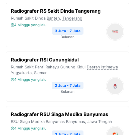
Radiografer RS Sakit Dinda Tangerang
Rumah Sakit Dinda
Banten
,
Tangerang
4 Minggu yang lalu
3 Juta - 7 Juta
Bulanan
Radiografer RSI Gunungkidul
Rumah Sakit Panti Rahayu Gunung Kidul
Daerah Istimewa
Yogyakarta
,
Sleman
4 Minggu yang lalu
2 Juta - 7 Juta
Bulanan
Radiografer RSU Siaga Medika Banyumas
RSU Siaga Medika Banyumas
Banyumas
,
Jawa Tengah
4 Minggu yang lalu
3 Juta - 7 Juta