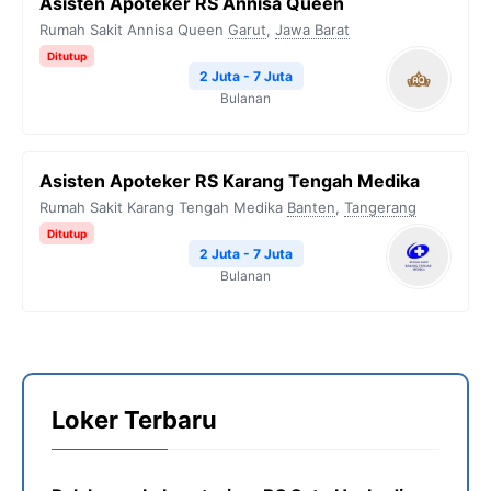
Asisten Apoteker RS Annisa Queen
Rumah Sakit Annisa Queen
Garut
,
Jawa Barat
Ditutup
2 Juta - 7 Juta
Bulanan
Asisten Apoteker RS Karang Tengah Medika
Rumah Sakit Karang Tengah Medika
Banten
,
Tangerang
Ditutup
2 Juta - 7 Juta
Bulanan
Loker Terbaru