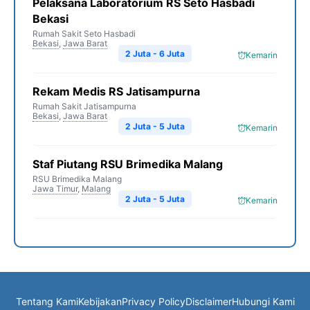
Pelaksana Laboratorium RS Seto Hasbadi
Bekasi
Rumah Sakit Seto Hasbadi
Bekasi
,
Jawa Barat
2 Juta - 6 Juta
Kemarin
Rekam Medis RS Jatisampurna
Rumah Sakit Jatisampurna
Bekasi
,
Jawa Barat
2 Juta - 5 Juta
Kemarin
Staf Piutang RSU Brimedika Malang
RSU Brimedika Malang
Jawa Timur
,
Malang
2 Juta - 5 Juta
Kemarin
Tentang Kami
Kebijakan
Privacy Policy
Disclaimer
Hubungi Kami