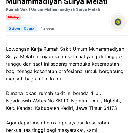
Muhammadiyah Surya Melati
Rumah Sakit Umum Muhammadiyah Surya Melati
Ditutup
2 Juta - 5 Juta
Bulanan
Lowongan Kerja
Rumah Sakit Umum Muhammadiyah
Surya
Melati
menjadi salah satu hal yang di tunggu-
tunggu dan saat ini sedang membuka kesempatan
bagi tenaga kesehatan profesional untuk bergabung
menjadi bagian tim kami.
Dimana lokasi rumah sakit ini berada di
Jl.
Ngadiluwih
Wates No.KM.10,
Ngletih
Timur,
Ngletih
,
Kec
.
Kandat
,
Kabupaten
Kediri,
Jawa
Timur 64173
Agar dapat memberikan pelayanan kesehatan
berkualitas tinggi bagi masyarakat, kami