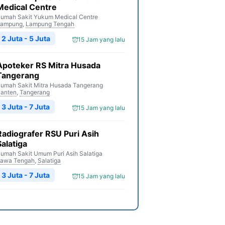
Medical Centre
umah Sakit Yukum Medical Centre
Lampung
,
Lampung Tengah
2 Juta - 5 Juta
15 Jam yang lalu
Apoteker RS Mitra Husada
Tangerang
umah Sakit Mitra Husada Tangerang
anten
,
Tangerang
3 Juta - 7 Juta
15 Jam yang lalu
Radiografer RSU Puri Asih
Salatiga
umah Sakit Umum Puri Asih Salatiga
awa Tengah
,
Salatiga
3 Juta - 7 Juta
15 Jam yang lalu