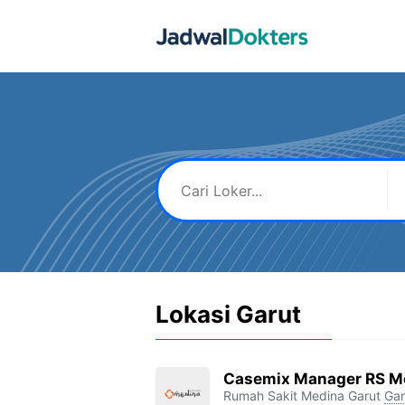
Skip
to
content
Lokasi Garut
Casemix Manager RS M
Rumah Sakit Medina Garut
Gar