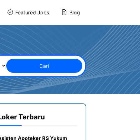
Featured Jobs
Blog
Cari
Loker Terbaru
Asisten Apoteker RS Yukum