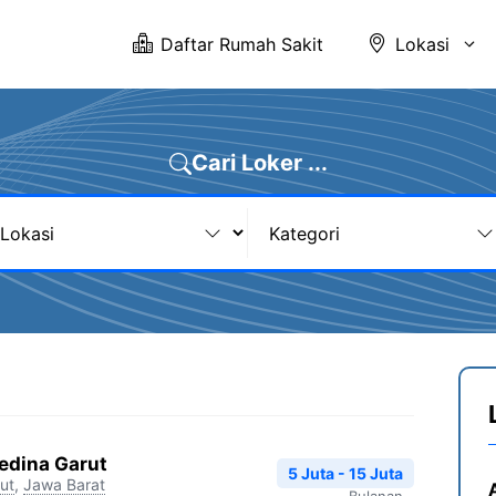
Daftar Rumah Sakit
Lokasi
Cari Loker ...
edina Garut
5 Juta - 15 Juta
ut
,
Jawa Barat
Bulanan