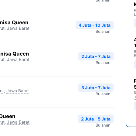
R
nnisa Queen
4 Juta - 10 Juta
rut
,
Jawa Barat
Bulanan
R
nnisa Queen
B
2 Juta - 7 Juta
rut
,
Jawa Barat
Bulanan
3 Juta - 7 Juta
ut
,
Jawa Barat
R
Bulanan
J
 Queen
2 Juta - 5 Juta
rut
,
Jawa Barat
Bulanan