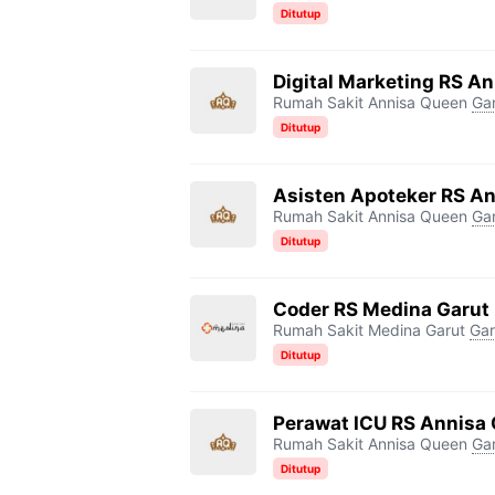
Ditutup
Digital Marketing RS A
Rumah Sakit Annisa Queen
Ga
Ditutup
Asisten Apoteker RS A
Rumah Sakit Annisa Queen
Ga
Ditutup
Coder RS Medina Garut
Rumah Sakit Medina Garut
Gar
Ditutup
Perawat ICU RS Annisa
Rumah Sakit Annisa Queen
Ga
Ditutup