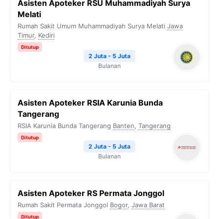
Asisten Apoteker RSU Muhammadiyah Surya
Melati
Rumah Sakit Umum Muhammadiyah Surya Melati
Jawa
Timur
,
Kediri
Ditutup
2 Juta - 5 Juta
Bulanan
Asisten Apoteker RSIA Karunia Bunda
Tangerang
RSIA Karunia Bunda Tangerang
Banten
,
Tangerang
Ditutup
2 Juta - 5 Juta
Bulanan
Asisten Apoteker RS Permata Jonggol
Rumah Sakit Permata Jonggol
Bogor
,
Jawa Barat
Ditutup