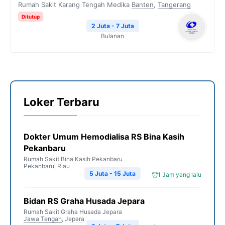
Rumah Sakit Karang Tengah Medika
Banten
,
Tangerang
Ditutup
2 Juta - 7 Juta
Bulanan
Loker Terbaru
Dokter Umum Hemodialisa RS Bina Kasih
Pekanbaru
Rumah Sakit Bina Kasih Pekanbaru
Pekanbaru
,
Riau
5 Juta - 15 Juta
1 Jam yang lalu
Bidan RS Graha Husada Jepara
Rumah Sakit Graha Husada Jepara
Jawa Tengah
,
Jepara