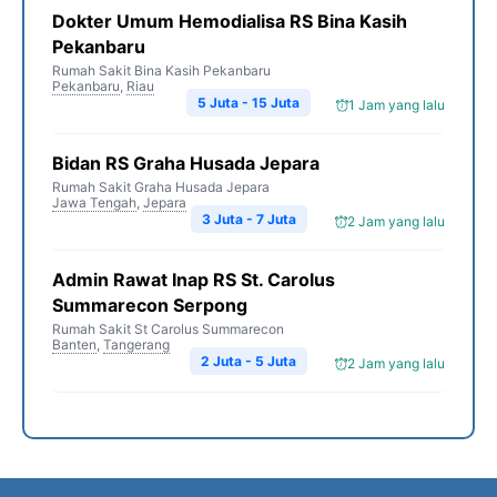
Dokter Umum Hemodialisa RS Bina Kasih
Pekanbaru
Rumah Sakit Bina Kasih Pekanbaru
Pekanbaru
,
Riau
5 Juta - 15 Juta
1 Jam yang lalu
Bidan RS Graha Husada Jepara
Rumah Sakit Graha Husada Jepara
Jawa Tengah
,
Jepara
3 Juta - 7 Juta
2 Jam yang lalu
Admin Rawat Inap RS St. Carolus
Summarecon Serpong
Rumah Sakit St Carolus Summarecon
Banten
,
Tangerang
2 Juta - 5 Juta
2 Jam yang lalu