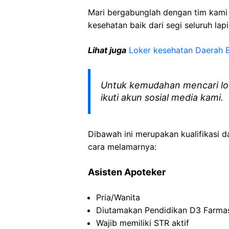
Mari bergabunglah dengan tim kam
kesehatan baik dari segi seluruh lap
Lihat juga
Loker kesehatan Daerah
Untuk kemudahan mencari lo
ikuti akun sosial media kami.
Dibawah ini merupakan kualifikasi d
cara melamarnya:
Asisten
Apoteker
Pria
/Wanita
Diutamakan
Pendidikan D3
Farma
Wajib
memiliki
STR
aktif