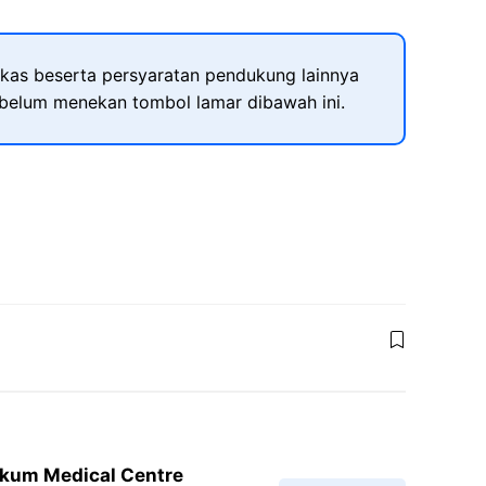
kas beserta persyaratan pendukung lainnya
ebelum menekan tombol lamar dibawah ini.
ukum Medical Centre