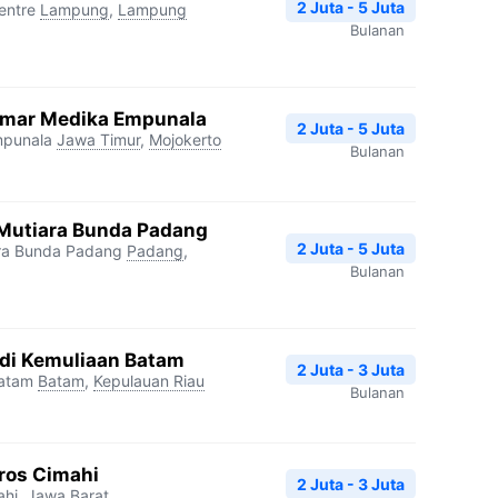
2 Juta - 5 Juta
entre
Lampung
,
Lampung
Bulanan
amar Medika Empunala
2 Juta - 5 Juta
mpunala
Jawa Timur
,
Mojokerto
Bulanan
 Mutiara Bunda Padang
2 Juta - 5 Juta
ara Bunda Padang
Padang
,
Bulanan
udi Kemuliaan Batam
2 Juta - 3 Juta
Batam
Batam
,
Kepulauan Riau
Bulanan
ros Cimahi
2 Juta - 3 Juta
ahi
,
Jawa Barat