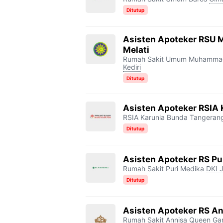
Ditutup
Asisten Apoteker RSU
Melati
Rumah Sakit Umum Muhammadi
Kediri
Ditutup
Asisten Apoteker RSIA
RSIA Karunia Bunda Tangeran
Ditutup
Asisten Apoteker RS Pu
Rumah Sakit Puri Medika
DKI 
Ditutup
Asisten Apoteker RS A
Rumah Sakit Annisa Queen
Ga