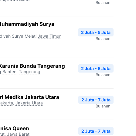
Bulanan
 Muhammadiyah Surya
2 Juta - 5 Juta
yah Surya Melati
Jawa Timur
,
Bulanan
 Karunia Bunda Tangerang
2 Juta - 5 Juta
g
Banten
,
Tangerang
Bulanan
ri Medika Jakarta Utara
2 Juta - 7 Juta
Jakarta
,
Jakarta Utara
Bulanan
nnisa Queen
2 Juta - 7 Juta
rut
,
Jawa Barat