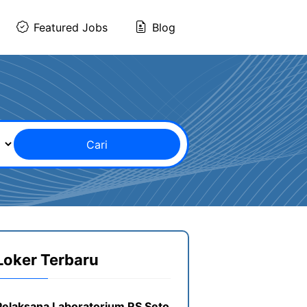
Featured Jobs
Blog
Cari
Loker Terbaru
Pelaksana Laboratorium RS Seto