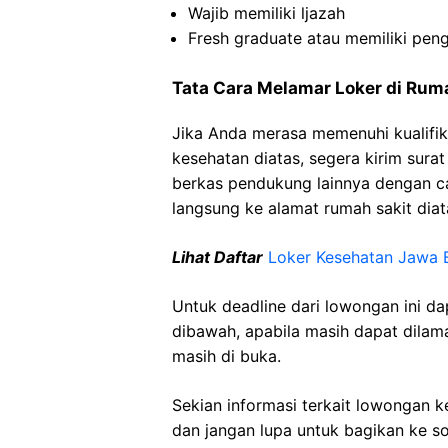
Wajib
memiliki
ljazah
Fresh graduate
atau
memiliki
pen
Tata Cara Melamar Loker di
Ruma
Jika Anda merasa memenuhi kualifik
kesehatan diatas, segera kirim sura
berkas pendukung lainnya dengan 
langsung ke alamat rumah sakit diat
Lihat Daftar
Loker Kesehatan
Jawa
B
Untuk deadline dari lowongan ini d
dibawah, apabila masih dapat dilama
masih di buka.
Sekian informasi terkait lowongan 
dan jangan lupa untuk bagikan ke so