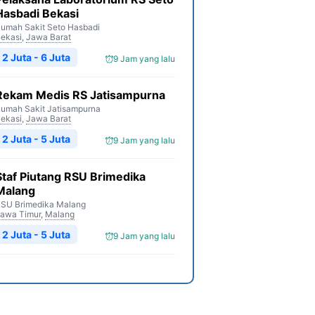
Hasbadi Bekasi
umah Sakit Seto Hasbadi
ekasi
,
Jawa Barat
2 Juta - 6 Juta
9 Jam yang lalu
Rekam Medis RS Jatisampurna
umah Sakit Jatisampurna
ekasi
,
Jawa Barat
2 Juta - 5 Juta
9 Jam yang lalu
Staf Piutang RSU Brimedika
Malang
SU Brimedika Malang
awa Timur
,
Malang
2 Juta - 5 Juta
9 Jam yang lalu