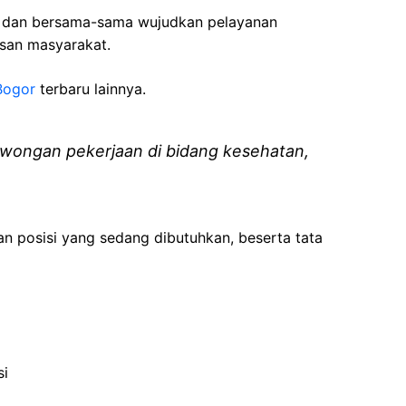
i dan bersama-sama wujudkan pelayanan
isan masyarakat.
Bogor
terbaru lainnya.
wongan pekerjaan di bidang kesehatan,
an posisi yang sedang dibutuhkan, beserta tata
si