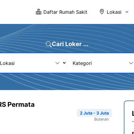
Daftar Rumah Sakit
Lokasi
Cari Loker ...
RS Permata
2 Juta - 3 Juta
Bulanan