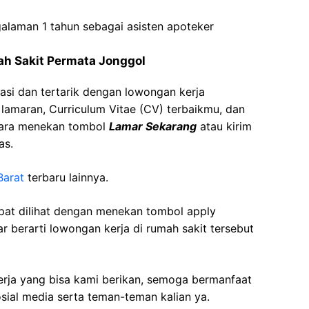
galaman
1
tahun
sebagai
asisten
apoteker
h Sakit Permata
Jonggol
asi dan tertarik dengan lowongan kerja
t lamaran, Curriculum Vitae (CV) terbaikmu, dan
cara menekan tombol
Lamar Sekarang
atau kirim
as.
arat
terbaru lainnya.
apat dilihat dengan menekan tombol apply
r berarti lowongan kerja di rumah sakit tersebut
kerja yang bisa kami berikan, semoga bermanfaat
sial media serta teman-teman kalian ya.