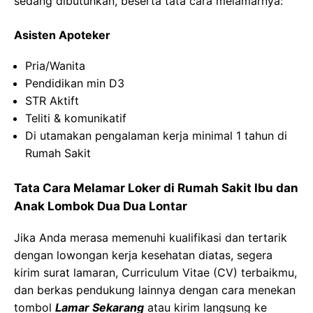
sedang dibutuhkan, beserta tata cara melamarnya:
Asisten Apoteker
Pria/Wanita
Pendidikan min D3
STR Aktift
Teliti & komunikatif
Di utamakan pengalaman kerja minimal 1 tahun di
Rumah Sakit
Tata Cara Melamar Loker di Rumah Sakit Ibu dan
Anak Lombok Dua Dua Lontar
Jika Anda merasa memenuhi kualifikasi dan tertarik
dengan lowongan kerja kesehatan diatas, segera
kirim surat lamaran, Curriculum Vitae (CV) terbaikmu,
dan berkas pendukung lainnya dengan cara menekan
tombol
Lamar Sekarang
atau kirim langsung ke