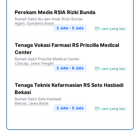
Perekam Medis RSIA Rizki Bunda
Rumah Sakit Ibu dan Anak Rizki Bunda
Agam
,
Sumatera Barat
2 Juta - 5 Juta
1 Jam yang lalu
Tenaga Vokasi Farmasi RS Priscilla Medical
Center
Rumah Sakit Priscilla Medical Center
Cilacap
,
Jawa Tengah
2 Juta - 6 Juta
1 Jam yang lalu
Tenaga Teknis Kefarmasian RS Seto Hasbadi
Bekasi
Rumah Sakit Seto Hasbadi
Bekasi
,
Jawa Barat
2 Juta - 5 Juta
1 Jam yang lalu