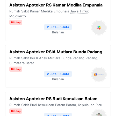
Asisten Apoteker RS Kamar Medika Empunala
Rumah Sakit Kamar Medika Empunala
Jawa Timur
,
Mojokerto
Ditutup
2 Juta - 5 Juta
Bulanan
Asisten Apoteker RSIA Mutiara Bunda Padang
Rumah Sakit Ibu & Anak Mutiara Bunda Padang
Padang
,
Sumatera Barat
Ditutup
2 Juta - 5 Juta
Bulanan
Asisten Apoteker RS Budi Kemuliaan Batam
Rumah Sakit Budi Kemuliaan Batam
Batam
,
Kepulauan Riau
Ditutup
2 Juta - 3 Juta