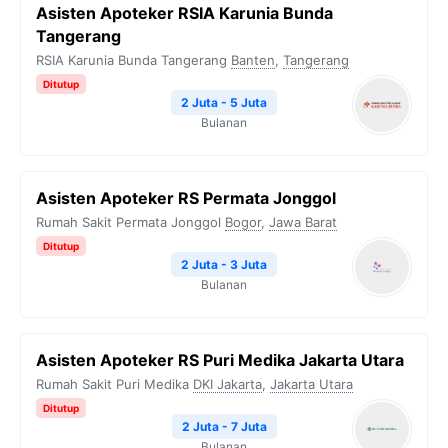
Asisten Apoteker RSIA Karunia Bunda
Tangerang
RSIA Karunia Bunda Tangerang
Banten
,
Tangerang
Ditutup
2 Juta - 5 Juta
Bulanan
Asisten Apoteker RS Permata Jonggol
Rumah Sakit Permata Jonggol
Bogor
,
Jawa Barat
Ditutup
2 Juta - 3 Juta
Bulanan
Asisten Apoteker RS Puri Medika Jakarta Utara
Rumah Sakit Puri Medika
DKI Jakarta
,
Jakarta Utara
Ditutup
2 Juta - 7 Juta
Bulanan