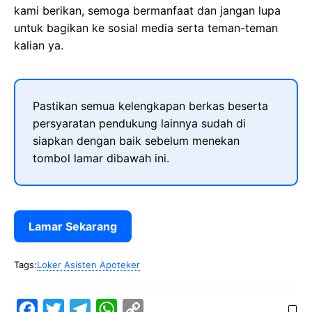
kami berikan, semoga bermanfaat dan jangan lupa
untuk bagikan ke sosial media serta teman-teman
kalian ya.
Pastikan semua kelengkapan berkas beserta
persyaratan pendukung lainnya sudah di
siapkan dengan baik sebelum menekan
tombol lamar dibawah ini.
Lamar Sekarang
Tags:
Loker Asisten Apoteker
F
T
T
W
C