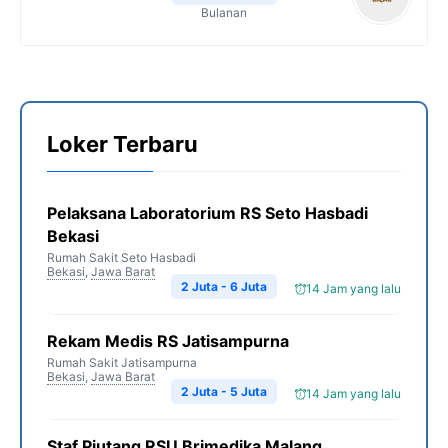
Bulanan
Loker Terbaru
Pelaksana Laboratorium RS Seto Hasbadi
Bekasi
Rumah Sakit Seto Hasbadi
Bekasi
,
Jawa Barat
2 Juta - 6 Juta
14 Jam yang lalu
Rekam Medis RS Jatisampurna
Rumah Sakit Jatisampurna
Bekasi
,
Jawa Barat
2 Juta - 5 Juta
14 Jam yang lalu
Staf Piutang RSU Brimedika Malang