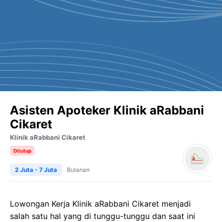
Asisten Apoteker Klinik aRabbani
Cikaret
Klinik aRabbani Cikaret
Ditutup
2 Juta - 7 Juta
Bulanan
Lowongan Kerja
Klinik
aRabbani
Cikaret
menjadi
salah satu hal yang di tunggu-tunggu dan saat ini