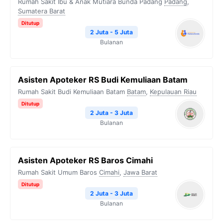
Rumah Sakit Ibu & Anak Mutiara Bunda Padang
Padang
,
Sumatera Barat
Ditutup
2 Juta - 5 Juta
Bulanan
Asisten Apoteker RS Budi Kemuliaan Batam
Rumah Sakit Budi Kemuliaan Batam
Batam
,
Kepulauan Riau
Ditutup
2 Juta - 3 Juta
Bulanan
Asisten Apoteker RS Baros Cimahi
Rumah Sakit Umum Baros
Cimahi
,
Jawa Barat
Ditutup
2 Juta - 3 Juta
Bulanan