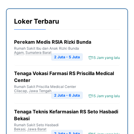
Loker Terbaru
Perekam Medis RSIA Rizki Bunda
Rumah Sakit Ibu dan Anak Rizki Bunda
Agam
,
Sumatera Barat
2 Juta - 5 Juta
15 Jam yang lalu
Tenaga Vokasi Farmasi RS Priscilla Medical
Center
Rumah Sakit Priscilla Medical Center
Cilacap
,
Jawa Tengah
2 Juta - 6 Juta
15 Jam yang lalu
Tenaga Teknis Kefarmasian RS Seto Hasbadi
Bekasi
Rumah Sakit Seto Hasbadi
Bekasi
,
Jawa Barat
2 Juta - 5 Juta