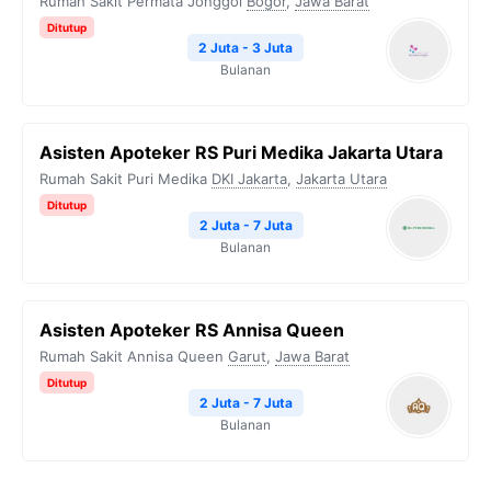
Rumah Sakit Permata Jonggol
Bogor
,
Jawa Barat
Ditutup
2 Juta - 3 Juta
Bulanan
Asisten Apoteker RS Puri Medika Jakarta Utara
Rumah Sakit Puri Medika
DKI Jakarta
,
Jakarta Utara
Ditutup
2 Juta - 7 Juta
Bulanan
Asisten Apoteker RS Annisa Queen
Rumah Sakit Annisa Queen
Garut
,
Jawa Barat
Ditutup
2 Juta - 7 Juta
Bulanan