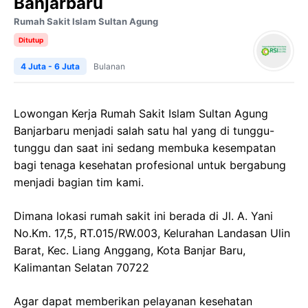
Banjarbaru
Rumah Sakit Islam Sultan Agung
Ditutup
4 Juta - 6 Juta
Bulanan
Lowongan Kerja
Rumah Sakit Islam Sultan Agung
Banjarbaru
menjadi salah satu hal yang di tunggu-
tunggu dan saat ini sedang membuka kesempatan
bagi tenaga kesehatan profesional untuk bergabung
menjadi bagian tim kami.
Dimana lokasi rumah sakit ini berada di
Jl. A.
Yani
No.Km
. 17,5, RT.015/RW.003,
Kelurahan
Landasan
Ulin
Barat,
Kec
. Liang
Anggang
, Kota Banjar
Baru
,
Kalimantan Selatan 70722
Agar dapat memberikan pelayanan kesehatan