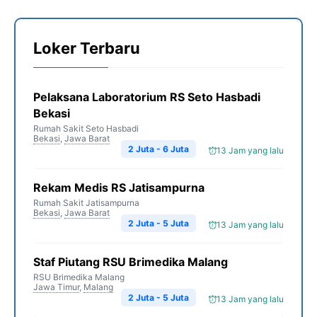
Loker Terbaru
Pelaksana Laboratorium RS Seto Hasbadi
Bekasi
Rumah Sakit Seto Hasbadi
Bekasi
,
Jawa Barat
2 Juta - 6 Juta
13 Jam yang lalu
Rekam Medis RS Jatisampurna
Rumah Sakit Jatisampurna
Bekasi
,
Jawa Barat
2 Juta - 5 Juta
13 Jam yang lalu
Staf Piutang RSU Brimedika Malang
RSU Brimedika Malang
Jawa Timur
,
Malang
2 Juta - 5 Juta
13 Jam yang lalu