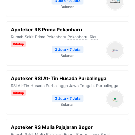
3 Juta - 8 Juta
Bulanan
Apoteker RS Prima Pekanbaru
Rumah Sakit Prima Pekanbaru
Pekanbaru
,
Riau
Ditutup
3 Juta - 7 Juta
Bulanan
Apoteker RSI At-Tin Husada Purbalingga
RSI At-Tin Husada Purbalingga
Jawa Tengah
,
Purbalingga
Ditutup
3 Juta - 7 Juta
Bulanan
Apoteker RS Mulia Pajajaran Bogor
Rumah Sakit Mulia Pajajaran Bogor
Bogor
,
Jawa Barat