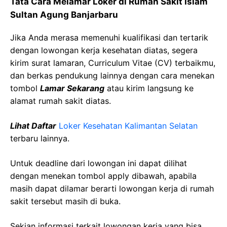
Tata Cara Melamar Loker di
Rumah Sakit Islam
Sultan Agung
Banjarbaru
Jika Anda merasa memenuhi kualifikasi dan tertarik
dengan lowongan kerja kesehatan diatas, segera
kirim surat lamaran, Curriculum Vitae (CV) terbaikmu,
dan berkas pendukung lainnya dengan cara menekan
tombol
Lamar Sekarang
atau kirim langsung ke
alamat rumah sakit diatas.
Lihat Daftar
Loker Kesehatan
Kalimantan Selatan
terbaru lainnya.
Untuk deadline dari lowongan ini dapat dilihat
dengan menekan tombol apply dibawah, apabila
masih dapat dilamar berarti lowongan kerja di rumah
sakit tersebut masih di buka.
Sekian informasi terkait lowongan kerja yang bisa