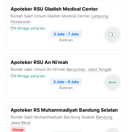
Apoteker RSU Gladish Medical Center
Rumah Sakit Umum Gladish Medical Center
Lampung
,
Pesawaran
4 Minggu yang lalu
3 Juta - 7 Juta
Bulanan
Apoteker RSU An Ni’mah
Rumah sakit Umum An Ni'mah
Banyumas
,
Jawa Tengah
4 Minggu yang lalu
3 Juta - 8 Juta
Bulanan
Apoteker RS Muhammadiyah Bandung Selatan
Rumah Sakit Muhammadiyah Bandung Selatan
Bandung
,
Jawa Barat
Ditutup