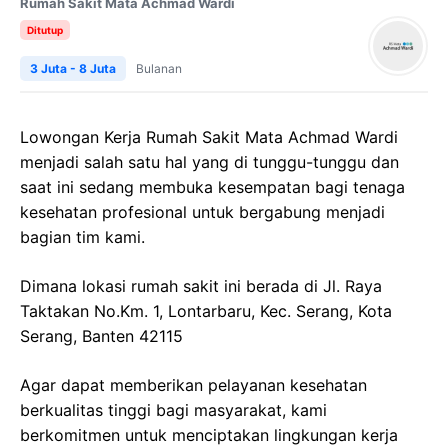
Rumah Sakit Mata Achmad Wardi
Ditutup
3 Juta - 8 Juta
Bulanan
Lowongan Kerja
Rumah Sakit Mata
Achmad
Wardi
menjadi salah satu hal yang di tunggu-tunggu dan
saat ini sedang membuka kesempatan bagi tenaga
kesehatan profesional untuk bergabung menjadi
bagian tim kami.
Dimana lokasi rumah sakit ini berada di
Jl. Raya
Taktakan
No.Km
. 1,
Lontarbaru
,
Kec
.
Serang
, Kota
Serang
, Banten 42115
Agar dapat memberikan pelayanan kesehatan
berkualitas tinggi bagi masyarakat, kami
berkomitmen untuk menciptakan lingkungan kerja