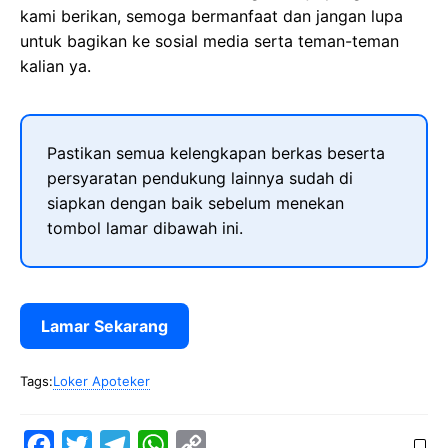
kami berikan, semoga bermanfaat dan jangan lupa
untuk bagikan ke sosial media serta teman-teman
kalian ya.
Pastikan semua kelengkapan berkas beserta
persyaratan pendukung lainnya sudah di
siapkan dengan baik sebelum menekan
tombol lamar dibawah ini.
Lamar Sekarang
Tags:
Loker Apoteker
F
T
T
W
C