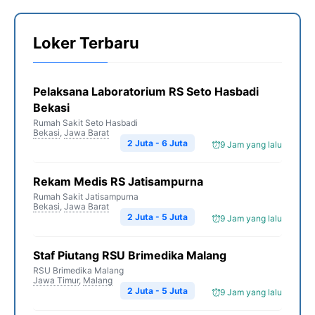
Loker Terbaru
Pelaksana Laboratorium RS Seto Hasbadi
Bekasi
Rumah Sakit Seto Hasbadi
Bekasi
,
Jawa Barat
2 Juta - 6 Juta
9 Jam yang lalu
Rekam Medis RS Jatisampurna
Rumah Sakit Jatisampurna
Bekasi
,
Jawa Barat
2 Juta - 5 Juta
9 Jam yang lalu
Staf Piutang RSU Brimedika Malang
RSU Brimedika Malang
Jawa Timur
,
Malang
2 Juta - 5 Juta
9 Jam yang lalu