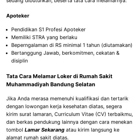
sedang dibutuhkan, beserta tata cara melamarnya:
Apoteker
Pendidikan S1 Profesi Apoteker
Memiliki STRA yang berlaku
Beperngalaman di RS minimal 1 tahun (diutamakan)
Bertanggung Jawab, berkomitmen, cekatan &
disiplin
Tata Cara Melamar Loker di Rumah Sakit
Muhammadiyah Bandung Selatan
Jika Anda merasa memenuhi kualifikasi dan tertarik
dengan lowongan kerja kesehatan diatas, segera
kirim surat lamaran, Curriculum Vitae (CV) terbaikmu,
dan berkas pendukung lainnya dengan cara menekan
tombol
Lamar Sekarang
atau kirim langsung ke
alamat rumah sakit diatas.