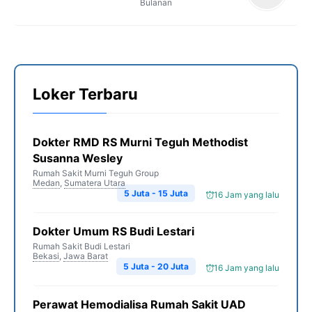
Bulanan
Loker Terbaru
Dokter RMD RS Murni Teguh Methodist
Susanna Wesley
Rumah Sakit Murni Teguh Group
Medan
,
Sumatera Utara
5 Juta - 15 Juta
16 Jam yang lalu
Dokter Umum RS Budi Lestari
Rumah Sakit Budi Lestari
Bekasi
,
Jawa Barat
5 Juta - 20 Juta
16 Jam yang lalu
Perawat Hemodialisa Rumah Sakit UAD