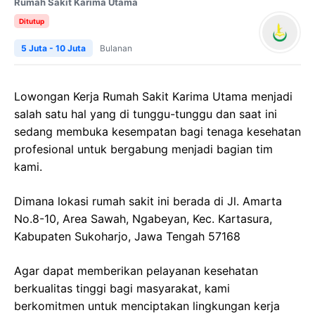
Rumah Sakit Karima Utama
Ditutup
5 Juta - 10 Juta
Bulanan
Lowongan Kerja
Rumah Sakit Karima Utama
menjadi
salah satu hal yang di tunggu-tunggu dan saat ini
sedang membuka kesempatan bagi tenaga kesehatan
profesional untuk bergabung menjadi bagian tim
kami.
Dimana lokasi rumah sakit ini berada di
Jl.
Amarta
No.8-10, Area Sawah,
Ngabeyan
,
Kec
.
Kartasura
,
Kabupaten
Sukoharjo
,
Jawa
Tengah 57168
Agar dapat memberikan pelayanan kesehatan
berkualitas tinggi bagi masyarakat, kami
berkomitmen untuk menciptakan lingkungan kerja