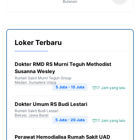
Bulanan
Loker Terbaru
Dokter RMD RS Murni Teguh Methodist
Susanna Wesley
Rumah Sakit Murni Teguh Group
Medan
,
Sumatera Utara
5 Juta - 15 Juta
17 Jam yang lalu
Dokter Umum RS Budi Lestari
Rumah Sakit Budi Lestari
Bekasi
,
Jawa Barat
5 Juta - 20 Juta
17 Jam yang lalu
Perawat Hemodialisa Rumah Sakit UAD