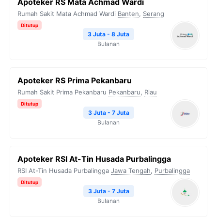
Apoteker RS Mata Achmad Wardi
Rumah Sakit Mata Achmad Wardi
Banten
,
Serang
Ditutup
3 Juta - 8 Juta
Bulanan
Apoteker RS Prima Pekanbaru
Rumah Sakit Prima Pekanbaru
Pekanbaru
,
Riau
Ditutup
3 Juta - 7 Juta
Bulanan
Apoteker RSI At-Tin Husada Purbalingga
RSI At-Tin Husada Purbalingga
Jawa Tengah
,
Purbalingga
Ditutup
3 Juta - 7 Juta
Bulanan