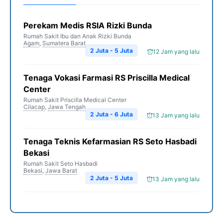
Perekam Medis RSIA Rizki Bunda
Rumah Sakit Ibu dan Anak Rizki Bunda
Agam
,
Sumatera Barat
2 Juta - 5 Juta
12 Jam yang lalu
Tenaga Vokasi Farmasi RS Priscilla Medical
Center
Rumah Sakit Priscilla Medical Center
Cilacap
,
Jawa Tengah
2 Juta - 6 Juta
13 Jam yang lalu
Tenaga Teknis Kefarmasian RS Seto Hasbadi
Bekasi
Rumah Sakit Seto Hasbadi
Bekasi
,
Jawa Barat
2 Juta - 5 Juta
13 Jam yang lalu