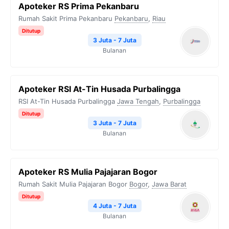
Apoteker RS Prima Pekanbaru
Rumah Sakit Prima Pekanbaru
Pekanbaru
,
Riau
Ditutup
3 Juta - 7 Juta
Bulanan
Apoteker RSI At-Tin Husada Purbalingga
RSI At-Tin Husada Purbalingga
Jawa Tengah
,
Purbalingga
Ditutup
3 Juta - 7 Juta
Bulanan
Apoteker RS Mulia Pajajaran Bogor
Rumah Sakit Mulia Pajajaran Bogor
Bogor
,
Jawa Barat
Ditutup
4 Juta - 7 Juta
Bulanan