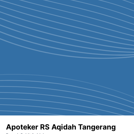
Apoteker RS Aqidah Tangerang