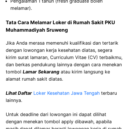
Pengalaman 1 tahun (fresh graduate boleh
melamar).
Tata Cara Melamar Loker di Rumah Sakit PKU
Muhammadiyah Sruweng
Jika Anda merasa memenuhi kualifikasi dan tertarik
dengan lowongan kerja kesehatan diatas, segera
kirim surat lamaran, Curriculum Vitae (CV) terbaikmu,
dan berkas pendukung lainnya dengan cara menekan
tombol
Lamar Sekarang
atau kirim langsung ke
alamat rumah sakit diatas.
Lihat Daftar
Loker Kesehatan Jawa Tengah
terbaru
lainnya.
Untuk deadline dari lowongan ini dapat dilihat
dengan menekan tombol apply dibawah, apabila
masih dapat dilamar berarti lowongan kerja di rumah