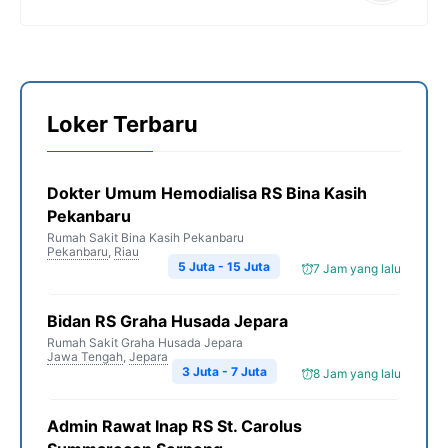
Loker Terbaru
Dokter Umum Hemodialisa RS Bina Kasih
Pekanbaru
Rumah Sakit Bina Kasih Pekanbaru
Pekanbaru
,
Riau
5 Juta - 15 Juta
7 Jam yang lalu
Bidan RS Graha Husada Jepara
Rumah Sakit Graha Husada Jepara
Jawa Tengah
,
Jepara
3 Juta - 7 Juta
8 Jam yang lalu
Admin Rawat Inap RS St. Carolus