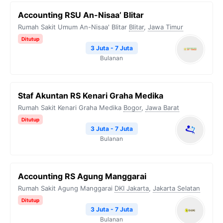
Accounting RSU An-Nisaa’ Blitar
Rumah Sakit Umum An-Nisaa' Blitar
Blitar
,
Jawa Timur
Ditutup
3 Juta - 7 Juta
Bulanan
Staf Akuntan RS Kenari Graha Medika
Rumah Sakit Kenari Graha Medika
Bogor
,
Jawa Barat
Ditutup
3 Juta - 7 Juta
Bulanan
Accounting RS Agung Manggarai
Rumah Sakit Agung Manggarai
DKI Jakarta
,
Jakarta Selatan
Ditutup
3 Juta - 7 Juta
Bulanan