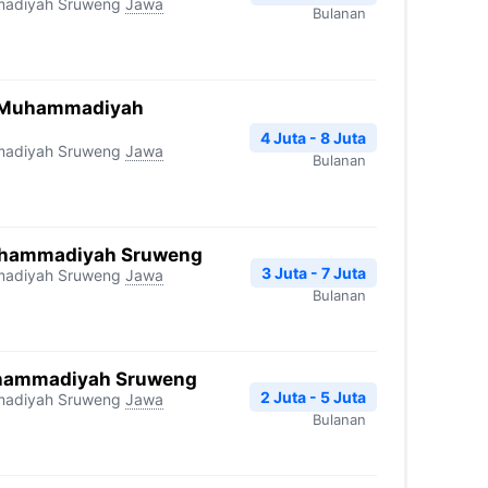
madiyah Sruweng
Jawa
Bulanan
 Muhammadiyah
4 Juta - 8 Juta
madiyah Sruweng
Jawa
Bulanan
uhammadiyah Sruweng
3 Juta - 7 Juta
madiyah Sruweng
Jawa
Bulanan
uhammadiyah Sruweng
2 Juta - 5 Juta
madiyah Sruweng
Jawa
Bulanan