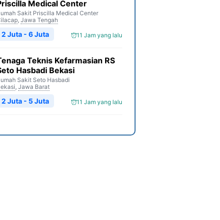
Priscilla Medical Center
umah Sakit Priscilla Medical Center
ilacap
,
Jawa Tengah
2 Juta - 6 Juta
11 Jam yang lalu
Tenaga Teknis Kefarmasian RS
Seto Hasbadi Bekasi
umah Sakit Seto Hasbadi
ekasi
,
Jawa Barat
2 Juta - 5 Juta
11 Jam yang lalu