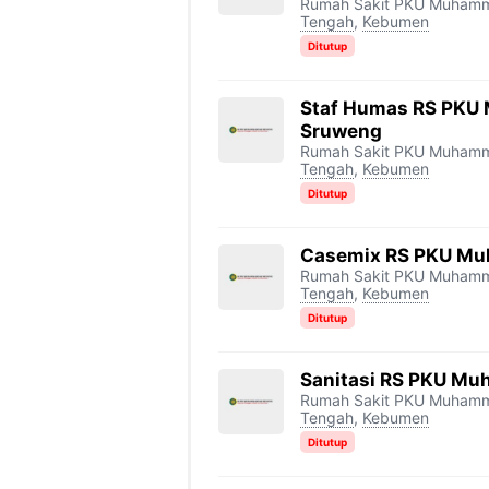
Rumah Sakit PKU Muham
Tengah
,
Kebumen
Ditutup
Staf Humas RS PKU
Sruweng
Rumah Sakit PKU Muham
Tengah
,
Kebumen
Ditutup
Casemix RS PKU M
Rumah Sakit PKU Muham
Tengah
,
Kebumen
Ditutup
Sanitasi RS PKU M
Rumah Sakit PKU Muham
Tengah
,
Kebumen
Ditutup