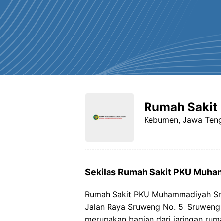
Rumah Saki
Kebumen, Jawa Ten
Sekilas Rumah Sakit PKU Muh
Rumah Sakit PKU Muhammadiyah Sru
Jalan Raya Sruweng No. 5, Sruweng,
merupakan bagian dari jaringan ru