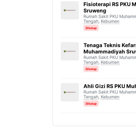
Fisioterapi RS PKU
Sruweng
Rumah Sakit PKU Muham
Tengah
,
Kebumen
Ditutup
Tenaga Teknis Kefa
Muhammadiyah Sru
Rumah Sakit PKU Muham
Tengah
,
Kebumen
Ditutup
Ahli Gizi RS PKU 
Rumah Sakit PKU Muham
Tengah
,
Kebumen
Ditutup