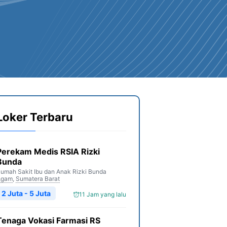
Loker Terbaru
Perekam Medis RSIA Rizki
Bunda
umah Sakit Ibu dan Anak Rizki Bunda
Agam
,
Sumatera Barat
2 Juta - 5 Juta
11 Jam yang lalu
Tenaga Vokasi Farmasi RS