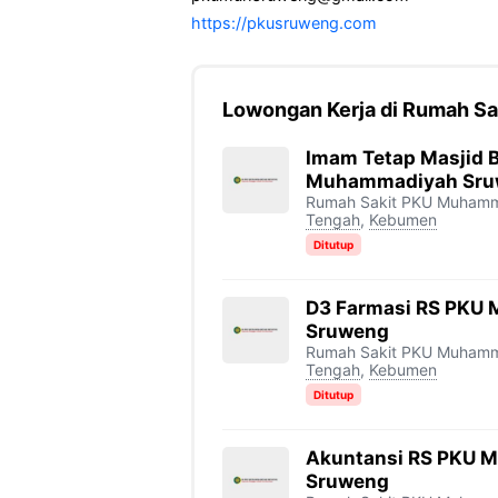
https://pkusruweng.com
Lowongan Kerja di Rumah S
Imam Tetap Masjid 
Muhammadiyah Sru
Rumah Sakit PKU Muham
Tengah
,
Kebumen
Ditutup
D3 Farmasi RS PKU
Sruweng
Rumah Sakit PKU Muham
Tengah
,
Kebumen
Ditutup
Akuntansi RS PKU 
Sruweng