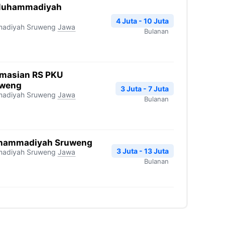
 Muhammadiyah
4 Juta - 10 Juta
madiyah Sruweng
Jawa
Bulanan
rmasian RS PKU
weng
3 Juta - 7 Juta
madiyah Sruweng
Jawa
Bulanan
Muhammadiyah Sruweng
3 Juta - 13 Juta
madiyah Sruweng
Jawa
Bulanan