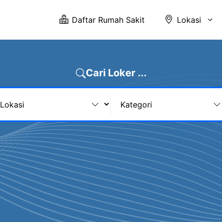
Daftar Rumah Sakit
Lokasi
Cari Loker ...