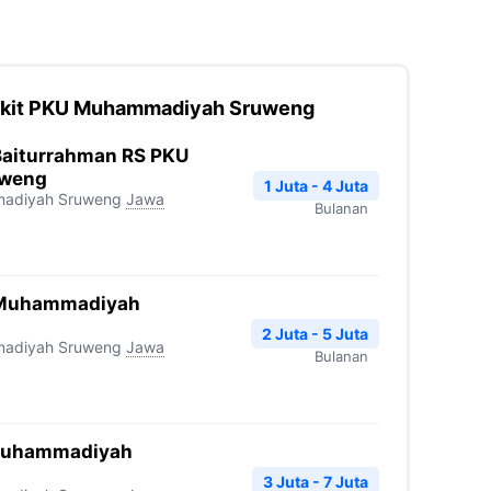
akit PKU Muhammadiyah Sruweng
Baiturrahman RS PKU
weng
1 Juta - 4 Juta
madiyah Sruweng
Jawa
Bulanan
 Muhammadiyah
2 Juta - 5 Juta
madiyah Sruweng
Jawa
Bulanan
Muhammadiyah
3 Juta - 7 Juta