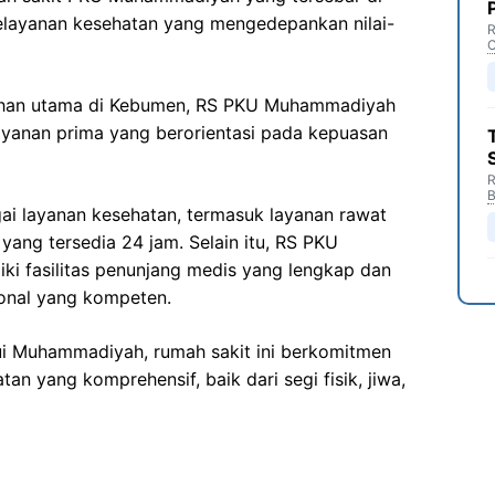
pelayanan kesehatan yang mengedepankan nilai-
R
C
ilihan utama di Kebumen, RS PKU Muhammadiyah
anan prima yang berorientasi pada kepuasan
R
B
ai layanan kesehatan, termasuk layanan rawat
 yang tersedia 24 jam. Selain itu, RS PKU
i fasilitas penunjang medis yang lengkap dan
ional yang kompeten.
ui Muhammadiyah, rumah sakit ini berkomitmen
n yang komprehensif, baik dari segi fisik, jiwa,