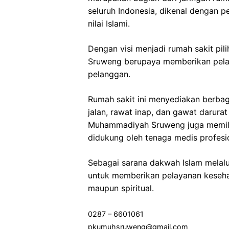
seluruh Indonesia, dikenal dengan 
nilai Islami.
Dengan visi menjadi rumah sakit p
Sruweng berupaya memberikan pelay
pelanggan.
Rumah sakit ini menyediakan berbag
jalan, rawat inap, dan gawat darurat
Muhammadiyah Sruweng juga memilik
didukung oleh tenaga medis profes
Sebagai sarana dakwah Islam melal
untuk memberikan pelayanan kesehata
maupun spiritual.
0287 – 6601061
pkumuhsruweng@gmail.com