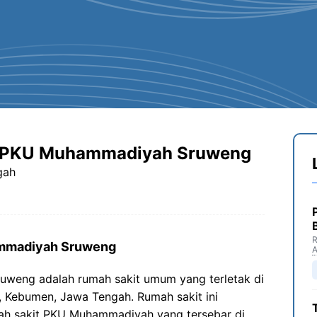
t PKU Muhammadiyah Sruweng
gah
R
ammadiyah Sruweng
weng adalah rumah sakit umum yang terletak di
 Kebumen, Jawa Tengah. Rumah sakit ini
mah sakit PKU Muhammadiyah yang tersebar di