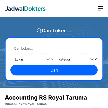
Skip
M
to
content
Cari Loker ...
Cari
Accounting RS Royal Taruma
Rumah Sakit Royal Taruma