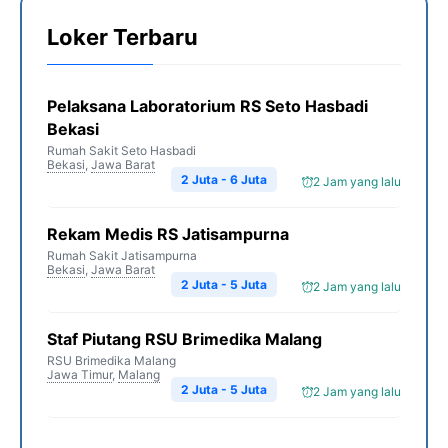
Loker Terbaru
Pelaksana Laboratorium RS Seto Hasbadi
Bekasi
Rumah Sakit Seto Hasbadi
Bekasi
,
Jawa Barat
2 Juta - 6 Juta
2 Jam yang lalu
Rekam Medis RS Jatisampurna
Rumah Sakit Jatisampurna
Bekasi
,
Jawa Barat
2 Juta - 5 Juta
2 Jam yang lalu
Staf Piutang RSU Brimedika Malang
RSU Brimedika Malang
Jawa Timur
,
Malang
2 Juta - 5 Juta
2 Jam yang lalu