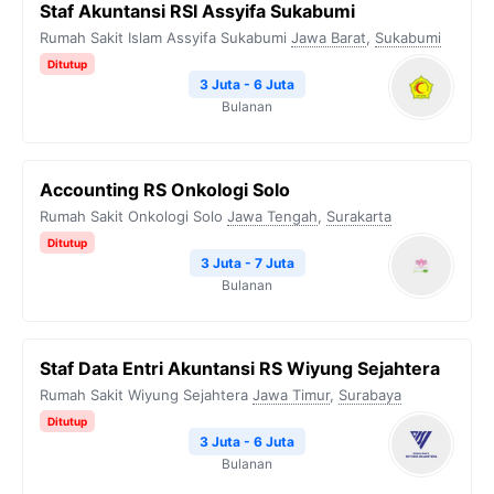
Staf Akuntansi RSI Assyifa Sukabumi
Rumah Sakit Islam Assyifa Sukabumi
Jawa Barat
,
Sukabumi
Ditutup
3 Juta - 6 Juta
Bulanan
Accounting RS Onkologi Solo
Rumah Sakit Onkologi Solo
Jawa Tengah
,
Surakarta
Ditutup
3 Juta - 7 Juta
Bulanan
Staf Data Entri Akuntansi RS Wiyung Sejahtera
Rumah Sakit Wiyung Sejahtera
Jawa Timur
,
Surabaya
Ditutup
3 Juta - 6 Juta
Bulanan