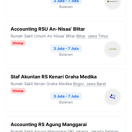
3 Juta - 7 Juta
Bulanan
Accounting RSU An-Nisaa’ Blitar
Rumah Sakit Umum An-Nisaa' Blitar
Blitar
,
Jawa Timur
Ditutup
3 Juta - 7 Juta
Bulanan
Staf Akuntan RS Kenari Graha Medika
Rumah Sakit Kenari Graha Medika
Bogor
,
Jawa Barat
Ditutup
3 Juta - 7 Juta
Bulanan
Accounting RS Agung Manggarai
Rumah Sakit Agung Manggarai
DKI Jakarta
,
Jakarta Selatan