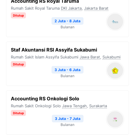
Accounting RS Royal Taruma
Rumah Sakit Royal Taruma
DKI Jakarta
,
Jakarta Barat
Ditutup
2 Juta - 8 Juta
Bulanan
Staf Akuntansi RSI Assyifa Sukabumi
Rumah Sakit Islam Assyifa Sukabumi
Jawa Barat
,
Sukabumi
Ditutup
3 Juta - 6 Juta
Bulanan
Accounting RS Onkologi Solo
Rumah Sakit Onkologi Solo
Jawa Tengah
,
Surakarta
Ditutup
3 Juta - 7 Juta
Bulanan