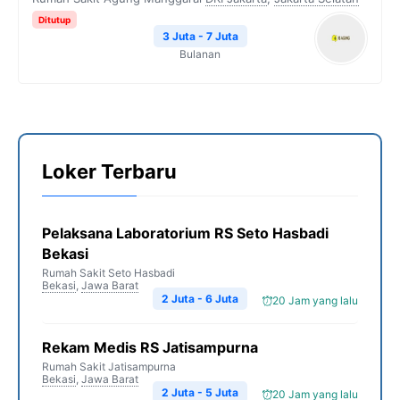
Ditutup
3 Juta - 7 Juta
Bulanan
Loker Terbaru
Pelaksana Laboratorium RS Seto Hasbadi
Bekasi
Rumah Sakit Seto Hasbadi
Bekasi
,
Jawa Barat
2 Juta - 6 Juta
20 Jam yang lalu
Rekam Medis RS Jatisampurna
Rumah Sakit Jatisampurna
Bekasi
,
Jawa Barat
2 Juta - 5 Juta
20 Jam yang lalu