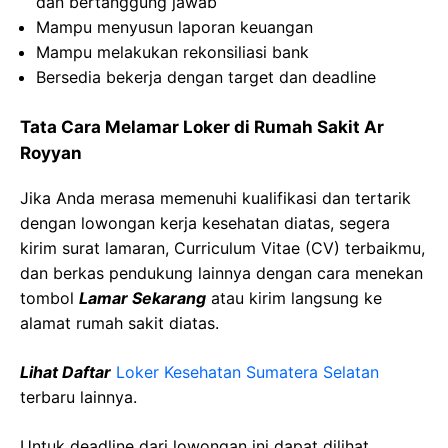
dan bertanggung jawab
Mampu menyusun laporan keuangan
Mampu melakukan rekonsiliasi bank
Bersedia bekerja dengan target dan deadline
Tata Cara Melamar Loker di Rumah Sakit Ar
Royyan
Jika Anda merasa memenuhi kualifikasi dan tertarik
dengan lowongan kerja kesehatan diatas, segera
kirim surat lamaran, Curriculum Vitae (CV) terbaikmu,
dan berkas pendukung lainnya dengan cara menekan
tombol
Lamar Sekarang
atau kirim langsung ke
alamat rumah sakit diatas.
Lihat Daftar
Loker Kesehatan Sumatera Selatan
terbaru lainnya.
Untuk deadline dari lowongan ini dapat dilihat