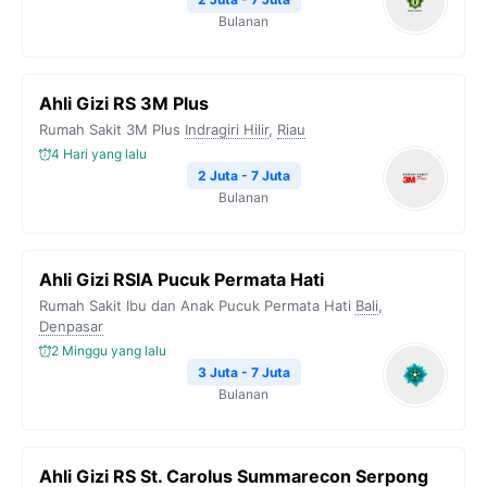
k
m
p
k
Bulanan
Ahli Gizi RS 3M Plus
Rumah Sakit 3M Plus
Indragiri Hilir
,
Riau
4 Hari yang lalu
2 Juta - 7 Juta
Bulanan
Ahli Gizi RSIA Pucuk Permata Hati
Rumah Sakit Ibu dan Anak Pucuk Permata Hati
Bali
,
Denpasar
2 Minggu yang lalu
3 Juta - 7 Juta
Bulanan
Ahli Gizi RS St. Carolus Summarecon Serpong