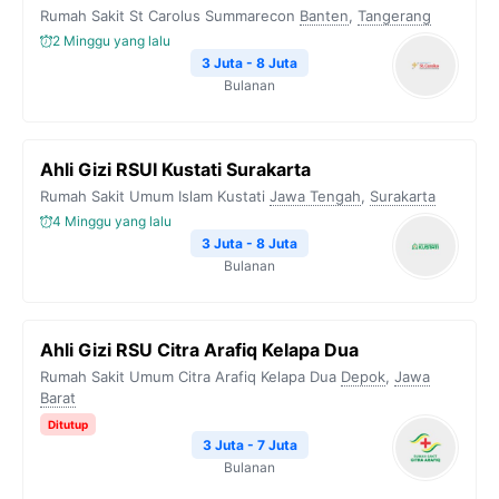
Rumah Sakit St Carolus Summarecon
Banten
,
Tangerang
2 Minggu yang lalu
3 Juta - 8 Juta
Bulanan
Ahli Gizi RSUI Kustati Surakarta
Rumah Sakit Umum Islam Kustati
Jawa Tengah
,
Surakarta
4 Minggu yang lalu
3 Juta - 8 Juta
Bulanan
Ahli Gizi RSU Citra Arafiq Kelapa Dua
Rumah Sakit Umum Citra Arafiq Kelapa Dua
Depok
,
Jawa
Barat
Ditutup
3 Juta - 7 Juta
Bulanan