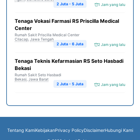
2 Juta - 5 Juta
1 Jam yang lalu
Tenaga Vokasi Farmasi RS Priscilla Medical
Center
Rumah Sakit Priscilla Medical Center
Cilacap
,
Jawa Tengah
2 Juta - 6 Juta
2 Jam yang lalu
Tenaga Teknis Kefarmasian RS Seto Hasbadi
Bekasi
Rumah Sakit Seto Hasbadi
Bekasi
,
Jawa Barat
2 Juta - 5 Juta
2 Jam yang lalu
Tentang Kami
Kebijakan
Privacy Policy
Disclaimer
Hubungi Kami