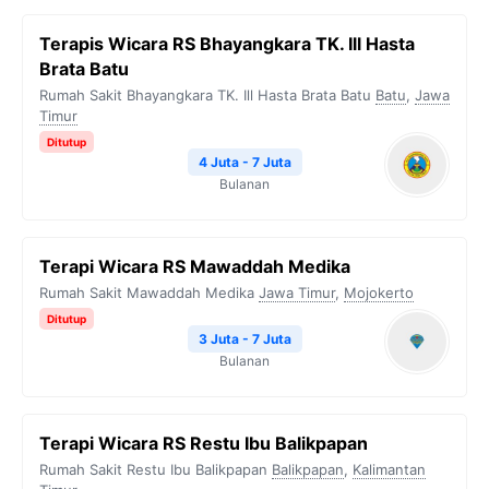
Terapis Wicara RS Bhayangkara TK. Ill Hasta
Brata Batu
Rumah Sakit Bhayangkara TK. Ill Hasta Brata Batu
Batu
,
Jawa
Timur
Ditutup
4 Juta - 7 Juta
Bulanan
Terapi Wicara RS Mawaddah Medika
Rumah Sakit Mawaddah Medika
Jawa Timur
,
Mojokerto
Ditutup
3 Juta - 7 Juta
Bulanan
Terapi Wicara RS Restu Ibu Balikpapan
Rumah Sakit Restu Ibu Balikpapan
Balikpapan
,
Kalimantan