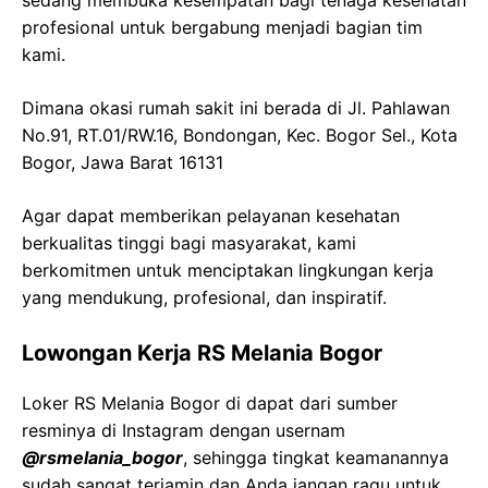
sedang membuka kesempatan bagi tenaga kesehatan
profesional untuk bergabung menjadi bagian tim
kami.
Dimana okasi rumah sakit ini berada di Jl. Pahlawan
No.91, RT.01/RW.16, Bondongan, Kec. Bogor Sel., Kota
Bogor, Jawa Barat 16131
Agar dapat memberikan pelayanan kesehatan
berkualitas tinggi bagi masyarakat, kami
berkomitmen untuk menciptakan lingkungan kerja
yang mendukung, profesional, dan inspiratif.
Lowongan Kerja RS Melania Bogor
Loker RS Melania Bogor di dapat dari sumber
resminya di Instagram dengan usernam
@rsmelania_bogor
, sehingga tingkat keamanannya
sudah sangat terjamin dan Anda jangan ragu untuk