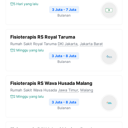
5 Hari yang lalu
k
m
p
k
3 Juta - 7 Juta
Bulanan
Fisioterapis RS Royal Taruma
Rumah Sakit Royal Taruma
DKI Jakarta
,
Jakarta Barat
2 Minggu yang lalu
3 Juta - 8 Juta
Bulanan
Fisioterapis RS Wava Husada Malang
Rumah Sakit Wava Husada
Jawa Timur
,
Malang
2 Minggu yang lalu
3 Juta - 8 Juta
Bulanan