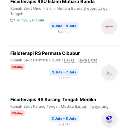
Fisioterapis RSU Islami Mutiara Bunda
Rumah Sakit Umum Islami Mutiara Bunda
Brebes
,
Jawa
Tengah
4 Minggu yang lalu
4 Juta - 8 Juta
Bulanan
Fisioterapi RS Permata Cibubur
Rumah Sakit Permata Cibubur
Bekasi
,
Jawa Barat
Ditutup
3 Juta - 7 Juta
Bulanan
Fisioterapis RS Karang Tengah Medika
Rumah Sakit Karang Tengah Medika
Banten
,
Tangerang
Ditutup
3 Juta - 8 Juta
Bulanan