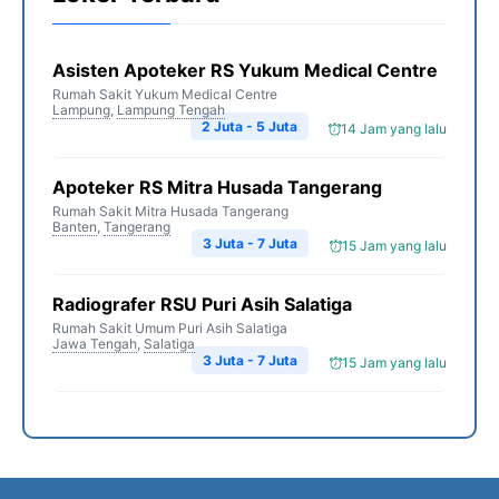
Asisten Apoteker RS Yukum Medical Centre
Rumah Sakit Yukum Medical Centre
Lampung
,
Lampung Tengah
2 Juta - 5 Juta
14 Jam yang lalu
Apoteker RS Mitra Husada Tangerang
Rumah Sakit Mitra Husada Tangerang
Banten
,
Tangerang
3 Juta - 7 Juta
15 Jam yang lalu
Radiografer RSU Puri Asih Salatiga
Rumah Sakit Umum Puri Asih Salatiga
Jawa Tengah
,
Salatiga
3 Juta - 7 Juta
15 Jam yang lalu