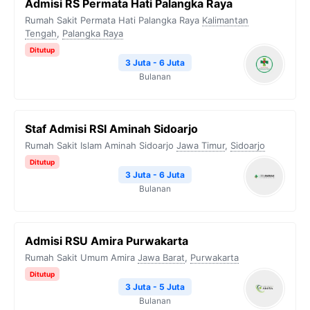
Admisi RS Permata Hati Palangka Raya
Rumah Sakit Permata Hati Palangka Raya
Kalimantan
Tengah
,
Palangka Raya
Ditutup
3 Juta - 6 Juta
Bulanan
Staf Admisi RSI Aminah Sidoarjo
Rumah Sakit Islam Aminah Sidoarjo
Jawa Timur
,
Sidoarjo
Ditutup
3 Juta - 6 Juta
Bulanan
Admisi RSU Amira Purwakarta
Rumah Sakit Umum Amira
Jawa Barat
,
Purwakarta
Ditutup
3 Juta - 5 Juta
Bulanan