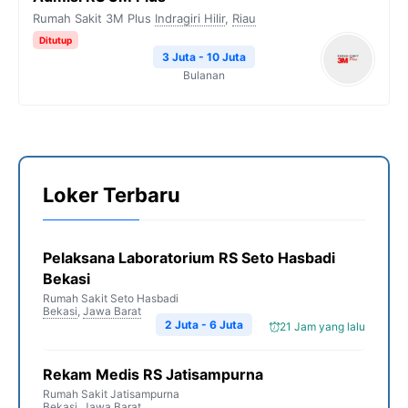
Rumah Sakit 3M Plus
Indragiri Hilir
,
Riau
Ditutup
3 Juta - 10 Juta
Bulanan
Loker Terbaru
Pelaksana Laboratorium RS Seto Hasbadi
Bekasi
Rumah Sakit Seto Hasbadi
Bekasi
,
Jawa Barat
2 Juta - 6 Juta
21 Jam yang lalu
Rekam Medis RS Jatisampurna
Rumah Sakit Jatisampurna
Bekasi
,
Jawa Barat