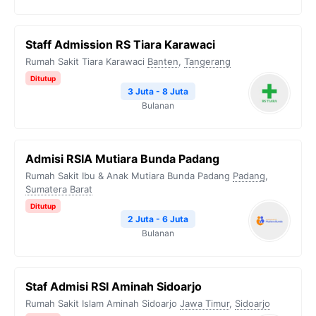
Staff Admission RS Tiara Karawaci
Rumah Sakit Tiara Karawaci
Banten
,
Tangerang
Ditutup
3 Juta - 8 Juta
Bulanan
Admisi RSIA Mutiara Bunda Padang
Rumah Sakit Ibu & Anak Mutiara Bunda Padang
Padang
,
Sumatera Barat
Ditutup
2 Juta - 6 Juta
Bulanan
Staf Admisi RSI Aminah Sidoarjo
Rumah Sakit Islam Aminah Sidoarjo
Jawa Timur
,
Sidoarjo