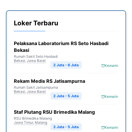
Loker Terbaru
Pelaksana Laboratorium RS Seto Hasbadi
Bekasi
Rumah Sakit Seto Hasbadi
Bekasi
,
Jawa Barat
2 Juta - 6 Juta
Kemarin
Rekam Medis RS Jatisampurna
Rumah Sakit Jatisampurna
Bekasi
,
Jawa Barat
2 Juta - 5 Juta
Kemarin
Staf Piutang RSU Brimedika Malang
RSU Brimedika Malang
Jawa Timur
,
Malang
2 Juta - 5 Juta
Kemarin