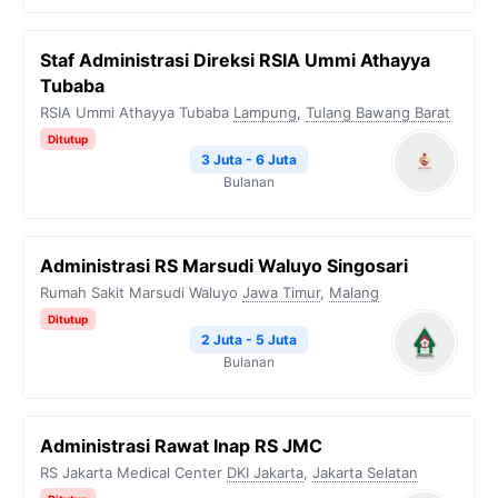
Staf Administrasi Direksi RSIA Ummi Athayya
Tubaba
RSIA Ummi Athayya Tubaba
Lampung
,
Tulang Bawang Barat
Ditutup
3 Juta - 6 Juta
Bulanan
Administrasi RS Marsudi Waluyo Singosari
Rumah Sakit Marsudi Waluyo
Jawa Timur
,
Malang
Ditutup
2 Juta - 5 Juta
Bulanan
Administrasi Rawat Inap RS JMC
RS Jakarta Medical Center
DKI Jakarta
,
Jakarta Selatan