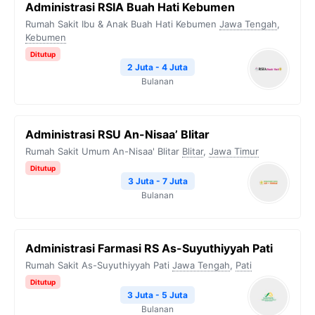
Administrasi RSIA Buah Hati Kebumen
Rumah Sakit Ibu & Anak Buah Hati Kebumen
Jawa Tengah
,
Kebumen
Ditutup
2 Juta - 4 Juta
Bulanan
Administrasi RSU An-Nisaa’ Blitar
Rumah Sakit Umum An-Nisaa' Blitar
Blitar
,
Jawa Timur
Ditutup
3 Juta - 7 Juta
Bulanan
Administrasi Farmasi RS As-Suyuthiyyah Pati
Rumah Sakit As-Suyuthiyyah Pati
Jawa Tengah
,
Pati
Ditutup
3 Juta - 5 Juta
Bulanan