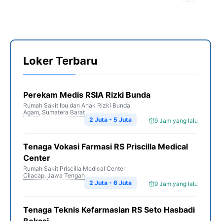
Loker Terbaru
Perekam Medis RSIA Rizki Bunda
Rumah Sakit Ibu dan Anak Rizki Bunda
Agam
,
Sumatera Barat
2 Juta - 5 Juta
9 Jam yang lalu
Tenaga Vokasi Farmasi RS Priscilla Medical
Center
Rumah Sakit Priscilla Medical Center
Cilacap
,
Jawa Tengah
2 Juta - 6 Juta
9 Jam yang lalu
Tenaga Teknis Kefarmasian RS Seto Hasbadi