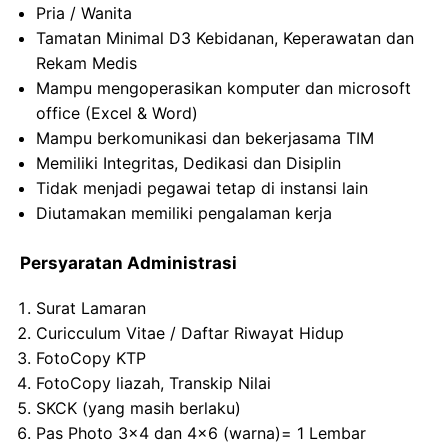
Pria / Wanita
Tamatan Minimal D3 Kebidanan, Keperawatan dan
Rekam Medis
Mampu mengoperasikan komputer dan microsoft
office (Excel & Word)
Mampu berkomunikasi dan bekerjasama TIM
Memiliki Integritas, Dedikasi dan Disiplin
Tidak menjadi pegawai tetap di instansi lain
Diutamakan memiliki pengalaman kerja
Persyaratan Administrasi
Surat Lamaran
Curicculum Vitae / Daftar Riwayat Hidup
FotoCopy KTP
FotoCopy liazah, Transkip Nilai
SKCK (yang masih berlaku)
Pas Photo 3×4 dan 4×6 (warna)= 1 Lembar