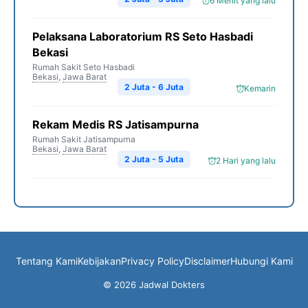
6 Menit yang lalu
Pelaksana Laboratorium RS Seto Hasbadi
Bekasi
Rumah Sakit Seto Hasbadi
Bekasi
,
Jawa Barat
2 Juta - 6 Juta
Kemarin
Rekam Medis RS Jatisampurna
Rumah Sakit Jatisampurna
Bekasi
,
Jawa Barat
2 Juta - 5 Juta
2 Hari yang lalu
Tentang Kami
Kebijakan
Privacy Policy
Disclaimer
Hubungi Kami
© 2026 Jadwal Dokters