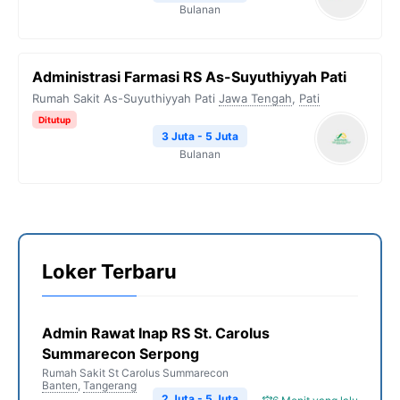
Bulanan
Administrasi Farmasi RS As-Suyuthiyyah Pati
Rumah Sakit As-Suyuthiyyah Pati
Jawa Tengah
,
Pati
Ditutup
3 Juta - 5 Juta
Bulanan
Loker Terbaru
Admin Rawat Inap RS St. Carolus
Summarecon Serpong
Rumah Sakit St Carolus Summarecon
Banten
,
Tangerang
2 Juta - 5 Juta