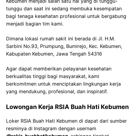
Kebumen
menjadi salah satu hal yang di tunggu-
tunggu dan saat ini sedang membuka kesempatan
bagi tenaga kesehatan profesional untuk bergabung
menjadi bagian tim kami.
Dimana lokasi rumah sakit ini berada di
Jl. H.M.
Sarbini
No.93,
Prumpung
,
Bumirejo
,
Kec
.
Kebumen
,
Kabupaten
Kebumen
,
Jawa
Tengah 54316
Agar dapat memberikan pelayanan kesehatan
berkualitas tinggi bagi masyarakat, kami
berkomitmen untuk menciptakan lingkungan kerja
yang mendukung, profesional, dan inspiratif.
Lowongan Kerja
RSIA
Buah
Hati
Kebumen
Loker
RSIA
Buah
Hati
Kebumen
di dapat dari sumber
resminya di Instagram dengan usernam