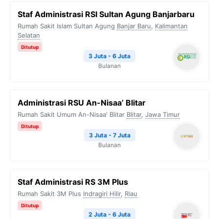
Staf Administrasi RSI Sultan Agung Banjarbaru
Rumah Sakit Islam Sultan Agung
Banjar Baru
,
Kalimantan
Selatan
Ditutup
3 Juta - 6 Juta
Bulanan
Administrasi RSU An-Nisaa’ Blitar
Rumah Sakit Umum An-Nisaa' Blitar
Blitar
,
Jawa Timur
Ditutup
3 Juta - 7 Juta
Bulanan
Staf Administrasi RS 3M Plus
Rumah Sakit 3M Plus
Indragiri Hilir
,
Riau
Ditutup
2 Juta - 6 Juta