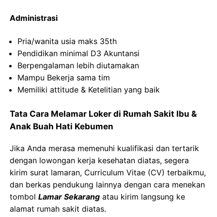
Administrasi
Pria
/
wanita
usia
maks
35th
Pendidikan minimal D3
Akuntansi
Berpengalaman
lebih
diutamakan
Mampu
Bekerja
sama
tim
Memiliki
attitude &
Ketelitian
yang
baik
Tata Cara Melamar Loker di
Rumah Sakit Ibu &
Anak
Buah
Hati
Kebumen
Jika Anda merasa memenuhi kualifikasi dan tertarik
dengan lowongan kerja kesehatan diatas, segera
kirim surat lamaran, Curriculum Vitae (CV) terbaikmu,
dan berkas pendukung lainnya dengan cara menekan
tombol
Lamar Sekarang
atau kirim langsung ke
alamat rumah sakit diatas.