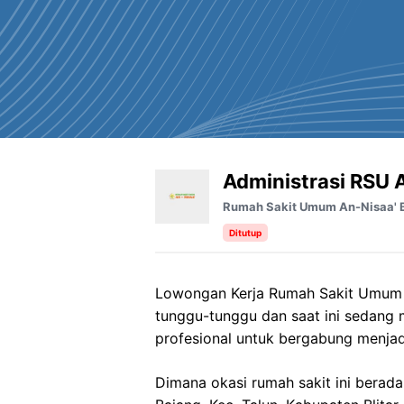
Administrasi RSU A
Rumah Sakit Umum An-Nisaa' B
Ditutup
Lowongan Kerja Rumah Sakit Umum An
tunggu-tunggu dan saat ini sedang
profesional untuk bergabung menjad
Dimana okasi rumah sakit ini berada 