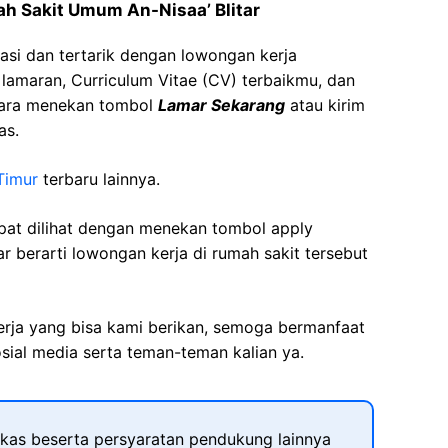
ah Sakit Umum An-Nisaa’ Blitar
asi dan tertarik dengan lowongan kerja
t lamaran, Curriculum Vitae (CV) terbaikmu, dan
cara menekan tombol
Lamar Sekarang
atau kirim
as.
Timur
terbaru lainnya.
apat dilihat dengan menekan tombol apply
r berarti lowongan kerja di rumah sakit tersebut
kerja yang bisa kami berikan, semoga bermanfaat
sial media serta teman-teman kalian ya.
kas beserta persyaratan pendukung lainnya