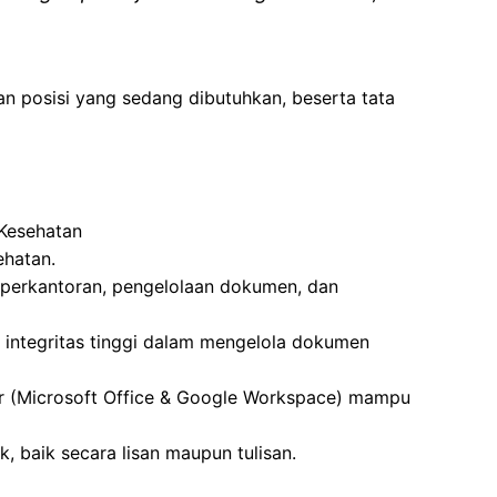
an posisi yang sedang dibutuhkan, beserta tata
 Kesehatan
ehatan.
 perkantoran, pengelolaan dokumen, dan
ki integritas tinggi dalam mengelola dokumen
(Microsoft Office & Google Workspace) mampu
 baik secara lisan maupun tulisan.