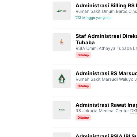
Administrasi Billing RS
Rumah Sakit Umum Baros
Cim
3 Minggu yang lalu
Staf Administrasi Dire
Tubaba
RSIA Ummi Athayya Tubaba
L
Ditutup
Administrasi RS Marsud
Rumah Sakit Marsudi Waluyo
J
Ditutup
Administrasi Rawat In
RS Jakarta Medical Center
DKI
Ditutup
Administrasi RSIA IBI 