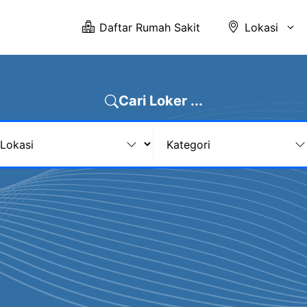
Daftar Rumah Sakit
Lokasi
Cari Loker ...