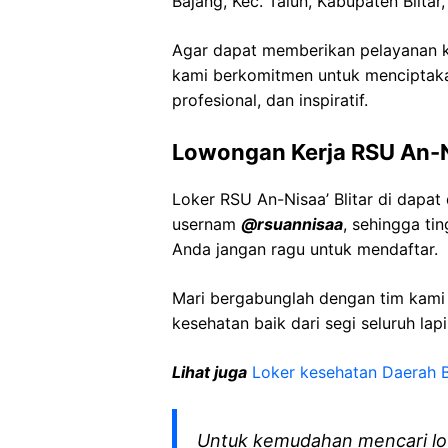
Bajang, Kec. Talun, Kabupaten Blita
Agar dapat memberikan pelayanan ke
kami berkomitmen untuk menciptaka
profesional, dan inspiratif.
Lowongan Kerja RSU An-Ni
Loker RSU An-Nisaa’ Blitar di dapat
usernam
@rsuannisaa
, sehingga ti
Anda jangan ragu untuk mendaftar.
Mari bergabunglah dengan tim kam
kesehatan baik dari segi seluruh lap
Lihat juga
Loker kesehatan Daerah B
Untuk kemudahan mencari lo