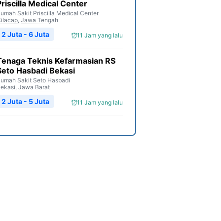
Priscilla Medical Center
umah Sakit Priscilla Medical Center
ilacap
,
Jawa Tengah
2 Juta - 6 Juta
11 Jam yang lalu
Tenaga Teknis Kefarmasian RS
Seto Hasbadi Bekasi
umah Sakit Seto Hasbadi
ekasi
,
Jawa Barat
2 Juta - 5 Juta
11 Jam yang lalu