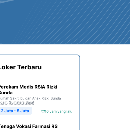
Loker Terbaru
Perekam Medis RSIA Rizki
Bunda
umah Sakit Ibu dan Anak Rizki Bunda
Agam
,
Sumatera Barat
2 Juta - 5 Juta
10 Jam yang lalu
Tenaga Vokasi Farmasi RS