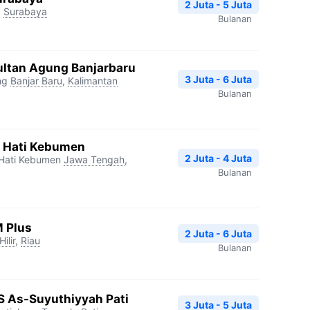
2 Juta - 5 Juta
,
Surabaya
Bulanan
Sultan Agung Banjarbaru
3 Juta - 6 Juta
ng
Banjar Baru
,
Kalimantan
Bulanan
h Hati Kebumen
2 Juta - 4 Juta
 Hati Kebumen
Jawa Tengah
,
Bulanan
M Plus
2 Juta - 6 Juta
Hilir
,
Riau
Bulanan
S As-Suyuthiyyah Pati
3 Juta - 5 Juta