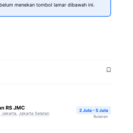
ebelum menekan tombol lamar dibawah ini.
lan RS JMC
2 Juta - 5 Juta
 Jakarta
,
Jakarta Selatan
Bulanan