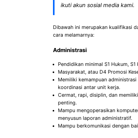
ikuti akun sosial media kami.
Dibawah ini merupakan kualifikasi d
cara melamarnya:
Administrasi
Pendidikan minimal S1 Hukum, S1
Masyarakat, atau D4 Promosi Kes
Memiliki kemampuan administrasi
koordinasi antar unit kerja.
Cermat, rapi, disiplin, dan memili
penting.
Mampu mengoperasikan komputer 
menyusun laporan administratif.
Mampu berkomunikasi dengan baik,