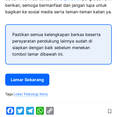
berikan, semoga bermanfaat dan jangan lupa untuk
bagikan ke sosial media serta teman-teman kalian ya.
Pastikan semua kelengkapan berkas beserta
persyaratan pendukung lainnya sudah di
siapkan dengan baik sebelum menekan
tombol lamar dibawah ini.
Lamar Sekarang
Tags:
Loker Psikologi Klinis
F
T
T
W
C