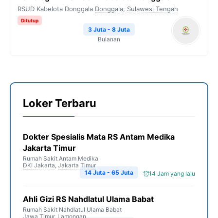
RSUD Kabelota Donggala
Donggala
,
Sulawesi Tengah
Ditutup
3 Juta - 8 Juta
Bulanan
Loker Terbaru
Dokter Spesialis Mata RS Antam Medika
Jakarta Timur
Rumah Sakit Antam Medika
DKI Jakarta
,
Jakarta Timur
14 Juta - 65 Juta
14 Jam yang lalu
Ahli Gizi RS Nahdlatul Ulama Babat
Rumah Sakit Nahdlatul Ulama Babat
Jawa Timur
,
Lamongan