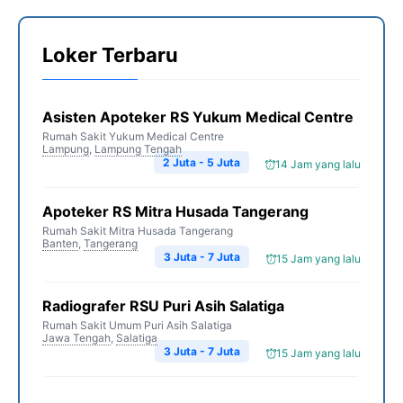
Loker Terbaru
Asisten Apoteker RS Yukum Medical Centre
Rumah Sakit Yukum Medical Centre
Lampung
,
Lampung Tengah
2 Juta - 5 Juta
14 Jam yang lalu
Apoteker RS Mitra Husada Tangerang
Rumah Sakit Mitra Husada Tangerang
Banten
,
Tangerang
3 Juta - 7 Juta
15 Jam yang lalu
Radiografer RSU Puri Asih Salatiga
Rumah Sakit Umum Puri Asih Salatiga
Jawa Tengah
,
Salatiga
3 Juta - 7 Juta
15 Jam yang lalu