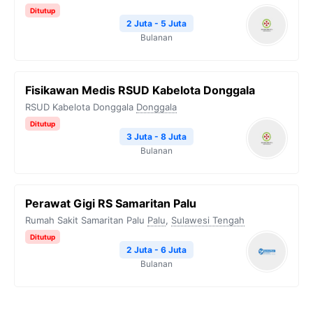
Ditutup
2 Juta - 5 Juta
Bulanan
Fisikawan Medis RSUD Kabelota Donggala
RSUD Kabelota Donggala
Donggala
Ditutup
3 Juta - 8 Juta
Bulanan
Perawat Gigi RS Samaritan Palu
Rumah Sakit Samaritan Palu
Palu
,
Sulawesi Tengah
Ditutup
2 Juta - 6 Juta
Bulanan