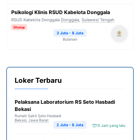
Psikologi Klinis RSUD Kabelota Donggala
RSUD Kabelota Donggala
Donggala
,
Sulawesi Tengah
Ditutup
3 Juta - 8 Juta
Bulanan
Loker Terbaru
Pelaksana Laboratorium RS Seto Hasbadi
Bekasi
Rumah Sakit Seto Hasbadi
Bekasi
,
Jawa Barat
2 Juta - 6 Juta
15 Jam yang lalu