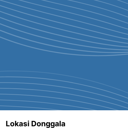
Lokasi Donggala