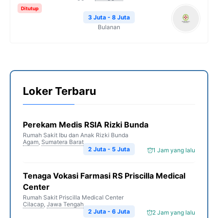
Ditutup
3 Juta - 8 Juta
Bulanan
Loker Terbaru
Perekam Medis RSIA Rizki Bunda
Rumah Sakit Ibu dan Anak Rizki Bunda
Agam
,
Sumatera Barat
2 Juta - 5 Juta
1 Jam yang lalu
Tenaga Vokasi Farmasi RS Priscilla Medical
Center
Rumah Sakit Priscilla Medical Center
Cilacap
,
Jawa Tengah
2 Juta - 6 Juta
2 Jam yang lalu