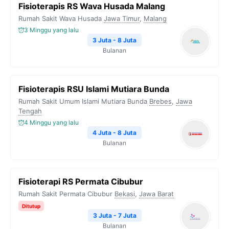
Fisioterapis RS Wava Husada Malang
Rumah Sakit Wava Husada
Jawa Timur
,
Malang
3 Minggu yang lalu
3 Juta - 8 Juta
Bulanan
Fisioterapis RSU Islami Mutiara Bunda
Rumah Sakit Umum Islami Mutiara Bunda
Brebes
,
Jawa
Tengah
4 Minggu yang lalu
4 Juta - 8 Juta
Bulanan
Fisioterapi RS Permata Cibubur
Rumah Sakit Permata Cibubur
Bekasi
,
Jawa Barat
Ditutup
3 Juta - 7 Juta
Bulanan