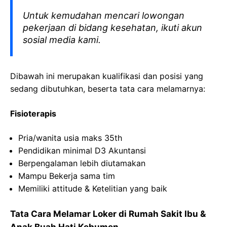
Untuk kemudahan mencari lowongan
pekerjaan di bidang kesehatan, ikuti akun
sosial media kami.
Dibawah ini merupakan kualifikasi dan posisi yang
sedang dibutuhkan, beserta tata cara melamarnya:
Fisioterapis
Pria
/
wanita
usia
maks
35th
Pendidikan minimal D3
Akuntansi
Berpengalaman
lebih
diutamakan
Mampu
Bekerja
sama
tim
Memiliki
attitude &
Ketelitian
yang
baik
Tata Cara Melamar Loker di
Rumah Sakit Ibu &