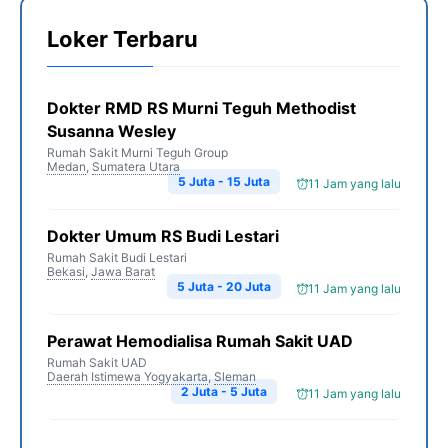
Loker Terbaru
Dokter RMD RS Murni Teguh Methodist
Susanna Wesley
Rumah Sakit Murni Teguh Group
Medan
,
Sumatera Utara
5 Juta - 15 Juta
11 Jam yang lalu
Dokter Umum RS Budi Lestari
Rumah Sakit Budi Lestari
Bekasi
,
Jawa Barat
5 Juta - 20 Juta
11 Jam yang lalu
Perawat Hemodialisa Rumah Sakit UAD
Rumah Sakit UAD
Daerah Istimewa Yogyakarta
,
Sleman
2 Juta - 5 Juta
11 Jam yang lalu