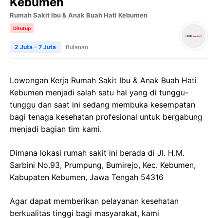
Kebumen
Rumah Sakit Ibu & Anak Buah Hati Kebumen
Ditutup
2 Juta - 7 Juta
Bulanan
Lowongan Kerja
Rumah Sakit Ibu & Anak
Buah
Hati
Kebumen
menjadi salah satu hal yang di tunggu-
tunggu dan saat ini sedang membuka kesempatan
bagi tenaga kesehatan profesional untuk bergabung
menjadi bagian tim kami.
Dimana lokasi rumah sakit ini berada di
Jl. H.M.
Sarbini
No.93,
Prumpung
,
Bumirejo
,
Kec
.
Kebumen
,
Kabupaten
Kebumen
,
Jawa
Tengah 54316
Agar dapat memberikan pelayanan kesehatan
berkualitas tinggi bagi masyarakat, kami