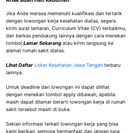
Anak
Buah
Hati
Kebumen
Jika Anda merasa memenuhi kualifikasi dan tertarik
dengan lowongan kerja kesehatan diatas, segera
kirim surat lamaran, Curriculum Vitae (CV) terbaikmu,
dan berkas pendukung lainnya dengan cara menekan
tombol
Lamar Sekarang
atau kirim langsung ke
alamat rumah sakit diatas.
Lihat Daftar
Loker Kesehatan
Jawa
Tengah
terbaru
lainnya.
Untuk deadline dari lowongan ini dapat dilihat
dengan menekan tombol apply dibawah, apabila
masih dapat dilamar berarti lowongan kerja di rumah
sakit tersebut masih di buka.
Sekian informasi terkait lowongan kerja yang bisa
kami berikan, semoga bermanfaat dan jangan lupa