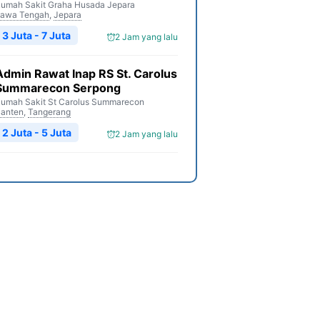
umah Sakit Graha Husada Jepara
awa Tengah
,
Jepara
3 Juta - 7 Juta
2 Jam yang lalu
Admin Rawat Inap RS St. Carolus
Summarecon Serpong
umah Sakit St Carolus Summarecon
anten
,
Tangerang
2 Juta - 5 Juta
2 Jam yang lalu