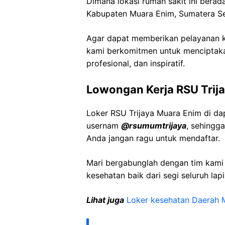
Dimana lokasi rumah sakit ini berada 
Kabupaten Muara Enim, Sumatera Se
Agar dapat memberikan pelayanan ke
kami berkomitmen untuk menciptaka
profesional, dan inspiratif.
Lowongan Kerja RSU Trij
Loker RSU Trijaya Muara Enim di da
usernam
@rsumumtrijaya
, sehingg
Anda jangan ragu untuk mendaftar.
Mari bergabunglah dengan tim kam
kesehatan baik dari segi seluruh lap
Lihat juga
Loker kesehatan Daerah 