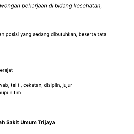
wongan pekerjaan di bidang kesehatan,
an posisi yang sedang dibutuhkan, beserta tata
erajat
, teliti, cekatan, disiplin, jujur
aupun tim
ah Sakit Umum Trijaya