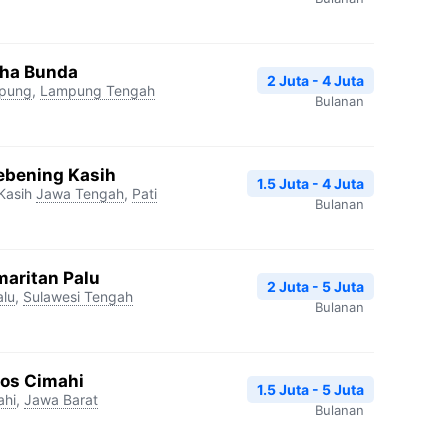
tha Bunda
2 Juta - 4 Juta
pung
,
Lampung Tengah
Bulanan
ebening Kasih
1.5 Juta - 4 Juta
Kasih
Jawa Tengah
,
Pati
Bulanan
maritan Palu
2 Juta - 5 Juta
alu
,
Sulawesi Tengah
Bulanan
ros Cimahi
1.5 Juta - 5 Juta
ahi
,
Jawa Barat
Bulanan