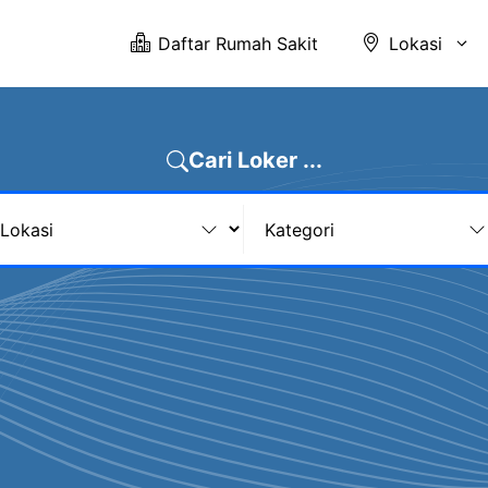
Daftar Rumah Sakit
Lokasi
Cari Loker ...