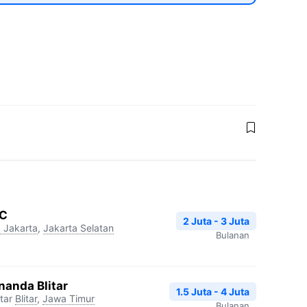
MC
2 Juta - 3 Juta
 Jakarta
,
Jakarta Selatan
Bulanan
nanda Blitar
1.5 Juta - 4 Juta
tar
Blitar
,
Jawa Timur
Bulanan