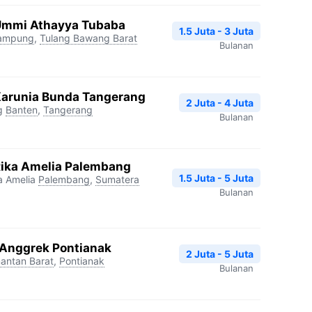
 Ummi Athayya Tubaba
1.5 Juta - 3 Juta
ampung
,
Tulang Bawang Barat
Bulanan
Karunia Bunda Tangerang
2 Juta - 4 Juta
g
Banten
,
Tangerang
Bulanan
Rika Amelia Palembang
1.5 Juta - 5 Juta
a Amelia
Palembang
,
Sumatera
Bulanan
k Anggrek Pontianak
2 Juta - 5 Juta
mantan Barat
,
Pontianak
Bulanan