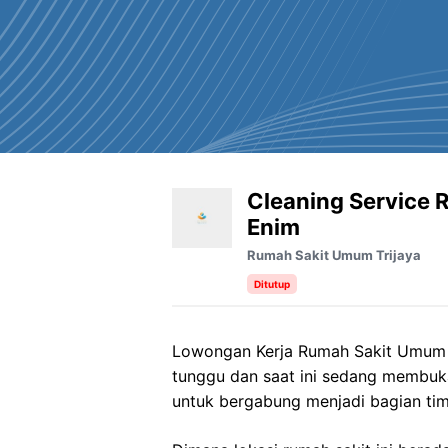
Cleaning Service 
Enim
Rumah Sakit Umum Trijaya
Ditutup
Lowongan Kerja Rumah Sakit Umum Tr
tunggu dan saat ini sedang membuk
untuk bergabung menjadi bagian tim