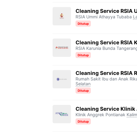
Cleaning Service RSIA
RSIA Ummi Athayya Tubaba
L
Ditutup
Cleaning Service RSIA 
RSIA Karunia Bunda Tangeran
Ditutup
Cleaning Service RSIA 
Rumah Sakit Ibu dan Anak Rik
Selatan
Ditutup
Cleaning Service Klini
Klinik Anggrek Pontianak
Kali
Ditutup