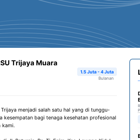
RSU Trijaya Muara
1.5 Juta - 4 Juta
Bulanan
R
ijaya menjadi salah satu hal yang di tunggu-
P
a kesempatan bagi tenaga kesehatan profesional
 kami.