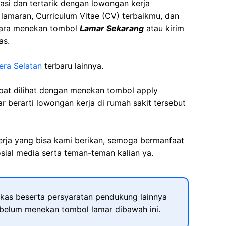
asi dan tertarik dengan lowongan kerja
t lamaran, Curriculum Vitae (CV) terbaikmu, dan
cara menekan tombol
Lamar Sekarang
atau kirim
as.
era Selatan
terbaru lainnya.
apat dilihat dengan menekan tombol apply
r berarti lowongan kerja di rumah sakit tersebut
kerja yang bisa kami berikan, semoga bermanfaat
sial media serta teman-teman kalian ya.
kas beserta persyaratan pendukung lainnya
ebelum menekan tombol lamar dibawah ini.