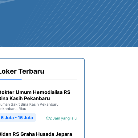
Loker Terbaru
Dokter Umum Hemodialisa RS
Bina Kasih Pekanbaru
umah Sakit Bina Kasih Pekanbaru
ekanbaru
,
Riau
5 Juta - 15 Juta
2 Jam yang lalu
Bidan RS Graha Husada Jepara