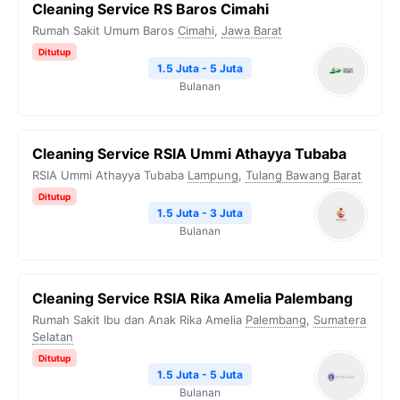
Cleaning Service RS Baros Cimahi
Rumah Sakit Umum Baros
Cimahi
,
Jawa Barat
Ditutup
1.5 Juta - 5 Juta
Bulanan
Cleaning Service RSIA Ummi Athayya Tubaba
RSIA Ummi Athayya Tubaba
Lampung
,
Tulang Bawang Barat
Ditutup
1.5 Juta - 3 Juta
Bulanan
Cleaning Service RSIA Rika Amelia Palembang
Rumah Sakit Ibu dan Anak Rika Amelia
Palembang
,
Sumatera
Selatan
Ditutup
1.5 Juta - 5 Juta
Bulanan