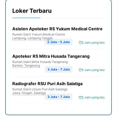
Loker Terbaru
Asisten Apoteker RS Yukum Medical Centre
Rumah Sakit Yukum Medical Centre
Lampung
,
Lampung Tengah
2 Juta - 5 Juta
2 Jam yang lalu
Apoteker RS Mitra Husada Tangerang
Rumah Sakit Mitra Husada Tangerang
Banten
,
Tangerang
3 Juta - 7 Juta
2 Jam yang lalu
Radiografer RSU Puri Asih Salatiga
Rumah Sakit Umum Puri Asih Salatiga
Jawa Tengah
,
Salatiga
3 Juta - 7 Juta
2 Jam yang lalu