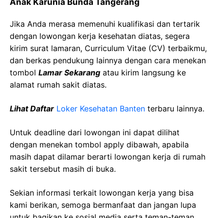
Anak Karunia Bunda Tangerang
Jika Anda merasa memenuhi kualifikasi dan tertarik
dengan lowongan kerja kesehatan diatas, segera
kirim surat lamaran, Curriculum Vitae (CV) terbaikmu,
dan berkas pendukung lainnya dengan cara menekan
tombol
Lamar Sekarang
atau kirim langsung ke
alamat rumah sakit diatas.
Lihat Daftar
Loker Kesehatan Banten
terbaru lainnya.
Untuk deadline dari lowongan ini dapat dilihat
dengan menekan tombol apply dibawah, apabila
masih dapat dilamar berarti lowongan kerja di rumah
sakit tersebut masih di buka.
Sekian informasi terkait lowongan kerja yang bisa
kami berikan, semoga bermanfaat dan jangan lupa
untuk bagikan ke sosial media serta teman-teman