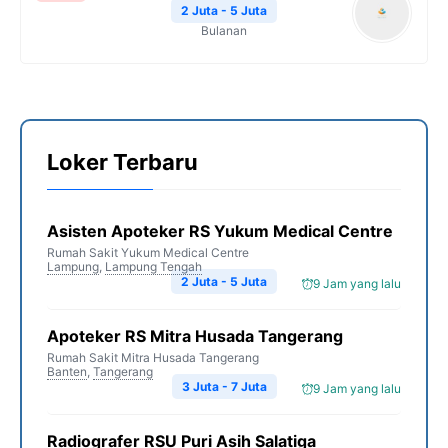
2 Juta - 5 Juta
Bulanan
Loker Terbaru
Asisten Apoteker RS Yukum Medical Centre
Rumah Sakit Yukum Medical Centre
Lampung
,
Lampung Tengah
2 Juta - 5 Juta
9 Jam yang lalu
Apoteker RS Mitra Husada Tangerang
Rumah Sakit Mitra Husada Tangerang
Banten
,
Tangerang
3 Juta - 7 Juta
9 Jam yang lalu
Radiografer RSU Puri Asih Salatiga