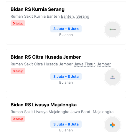
Bidan RS Kurnia Serang
Rumah Sakit Kurnia Banten
Banten
,
Serang
Ditutup
3 Juta - 8 Juta
Bulanan
Bidan RS Citra Husada Jember
Rumah Sakit Citra Husada Jember
Jawa Timur
,
Jember
Ditutup
3 Juta - 8 Juta
Bulanan
Bidan RS Livasya Majalengka
Rumah Sakit Livasya Majalengka
Jawa Barat
,
Majalengka
Ditutup
3 Juta - 8 Juta
Bulanan