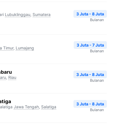
3 Juta - 8 Juta
ri
Lubuklinggau
,
Sumatera
Bulanan
3 Juta - 7 Juta
a Timur
,
Lumajang
Bulanan
nbaru
3 Juta - 8 Juta
aru
,
Riau
Bulanan
atiga
3 Juta - 8 Juta
alatiga
Jawa Tengah
,
Salatiga
Bulanan