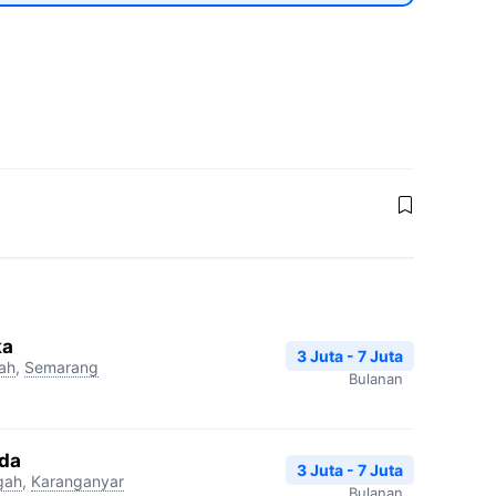
ka
3 Juta - 7 Juta
ah
,
Semarang
Bulanan
nda
3 Juta - 7 Juta
gah
,
Karanganyar
Bulanan