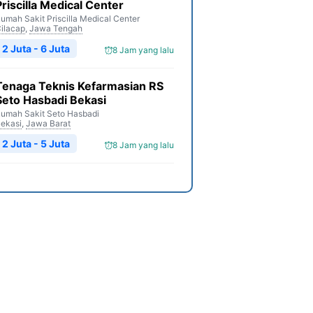
Priscilla Medical Center
umah Sakit Priscilla Medical Center
ilacap
,
Jawa Tengah
2 Juta - 6 Juta
8 Jam yang lalu
Tenaga Teknis Kefarmasian RS
Seto Hasbadi Bekasi
umah Sakit Seto Hasbadi
ekasi
,
Jawa Barat
2 Juta - 5 Juta
8 Jam yang lalu