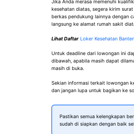
Jika Anda merasa memenuhi kualifik
kesehatan diatas, segera kirim sura
berkas pendukung lainnya dengan 
langsung ke alamat rumah sakit diat
Lihat Daftar
Loker Kesehatan Bante
Untuk deadline dari lowongan ini d
dibawah, apabila masih dapat dilama
masih di buka.
Sekian informasi terkait lowongan 
dan jangan lupa untuk bagikan ke so
Pastikan semua kelengkapan ber
sudah di siapkan dengan baik s