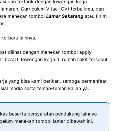
asi dan tertarik dengan lowongan kerja
t lamaran, Curriculum Vitae (CV) terbaikmu, dan
cara menekan tombol
Lamar Sekarang
atau kirim
as.
n
terbaru lainnya.
apat dilihat dengan menekan tombol apply
r berarti lowongan kerja di rumah sakit tersebut
kerja yang bisa kami berikan, semoga bermanfaat
sial media serta teman-teman kalian ya.
kas beserta persyaratan pendukung lainnya
ebelum menekan tombol lamar dibawah ini.