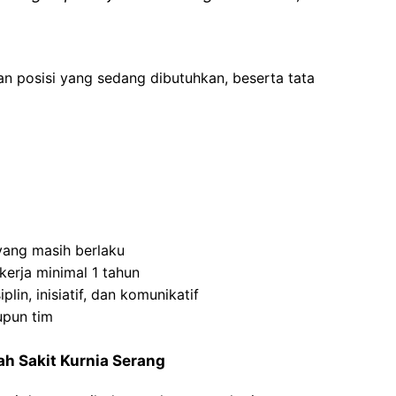
an posisi yang sedang dibutuhkan, beserta tata
 yang masih berlaku
erja minimal 1 tahun
iplin, inisiatif, dan komunikatif
upun tim
ah Sakit Kurnia Serang