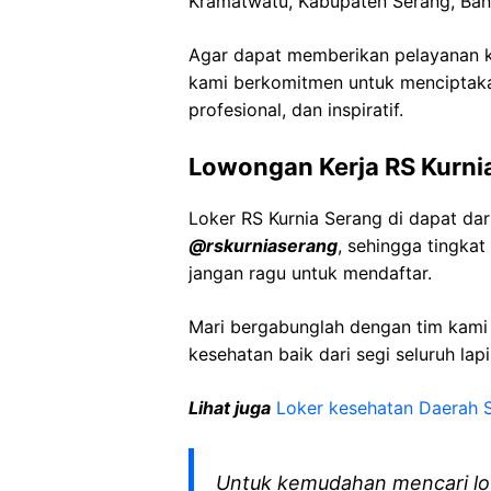
Kramatwatu, Kabupaten Serang, Ban
Agar dapat memberikan pelayanan ke
kami berkomitmen untuk menciptaka
profesional, dan inspiratif.
Lowongan Kerja RS Kurni
Loker RS Kurnia Serang di dapat da
@rskurniaserang
, sehingga tingka
jangan ragu untuk mendaftar.
Mari bergabunglah dengan tim kam
kesehatan baik dari segi seluruh lap
Lihat juga
Loker kesehatan Daerah 
Untuk kemudahan mencari lo