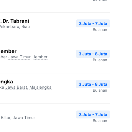
 Dr. Tabrani
3 Juta - 7 Juta
Pekanbaru
,
Riau
Bulanan
 Jember
3 Juta - 8 Juta
mber
Jawa Timur
,
Jember
Bulanan
engka
3 Juta - 8 Juta
ka
Jawa Barat
,
Majalengka
Bulanan
3 Juta - 7 Juta
Blitar
,
Jawa Timur
Bulanan