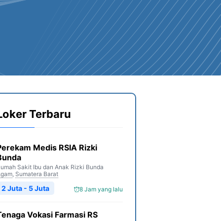
Loker Terbaru
Perekam Medis RSIA Rizki
Bunda
umah Sakit Ibu dan Anak Rizki Bunda
Agam
,
Sumatera Barat
2 Juta - 5 Juta
8 Jam yang lalu
Tenaga Vokasi Farmasi RS