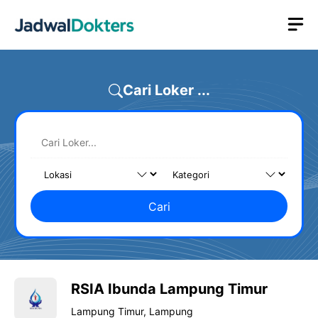
Skip
M
to
content
Cari Loker ...
Cari
RSIA Ibunda Lampung Timur
Lampung Timur, Lampung