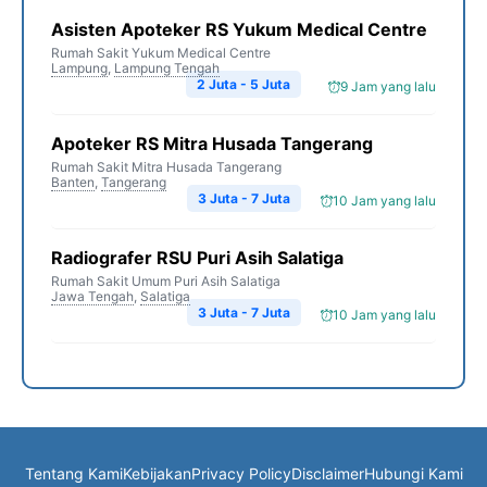
Asisten Apoteker RS Yukum Medical Centre
Rumah Sakit Yukum Medical Centre
Lampung
,
Lampung Tengah
2 Juta - 5 Juta
9 Jam yang lalu
Apoteker RS Mitra Husada Tangerang
Rumah Sakit Mitra Husada Tangerang
Banten
,
Tangerang
3 Juta - 7 Juta
10 Jam yang lalu
Radiografer RSU Puri Asih Salatiga
Rumah Sakit Umum Puri Asih Salatiga
Jawa Tengah
,
Salatiga
3 Juta - 7 Juta
10 Jam yang lalu
Tentang Kami
Kebijakan
Privacy Policy
Disclaimer
Hubungi Kami