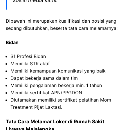
sosial media kami.
Dibawah ini merupakan kualifikasi dan posisi yang
sedang dibutuhkan, beserta tata cara melamarnya:
Bidan
S1 Profesi Bidan
Memiliki STR aktif
Memiliki kemampuan komunikasi yang baik
Dapat bekerja sama dalam tim
Memiliki pengalaman bekerja min. 1 tahun
Memiliki sertifikat APN/PPGDON
Diutamakan memiliki sertifikat pelatihan Mom
Treatment Pijat Laktasi.
Tata Cara Melamar Loker di Rumah Sakit
Livasya Majalengka