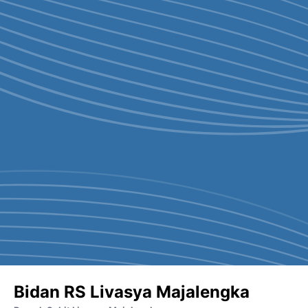
Bidan RS Livasya Majalengka