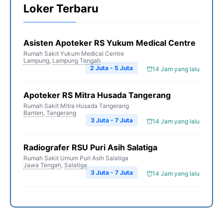
Loker Terbaru
Asisten Apoteker RS Yukum Medical Centre
Rumah Sakit Yukum Medical Centre
Lampung
,
Lampung Tengah
2 Juta - 5 Juta
14 Jam yang lalu
Apoteker RS Mitra Husada Tangerang
Rumah Sakit Mitra Husada Tangerang
Banten
,
Tangerang
3 Juta - 7 Juta
14 Jam yang lalu
Radiografer RSU Puri Asih Salatiga
Rumah Sakit Umum Puri Asih Salatiga
Jawa Tengah
,
Salatiga
3 Juta - 7 Juta
14 Jam yang lalu