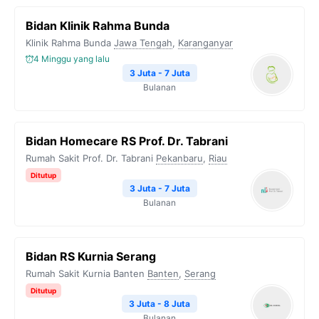
Bidan Klinik Rahma Bunda
Klinik Rahma Bunda
Jawa Tengah
,
Karanganyar
4 Minggu yang lalu
3 Juta - 7 Juta
Bulanan
Bidan Homecare RS Prof. Dr. Tabrani
Rumah Sakit Prof. Dr. Tabrani
Pekanbaru
,
Riau
Ditutup
3 Juta - 7 Juta
Bulanan
Bidan RS Kurnia Serang
Rumah Sakit Kurnia Banten
Banten
,
Serang
Ditutup
3 Juta - 8 Juta
Bulanan