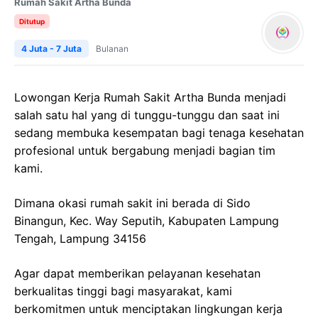
Rumah Sakit Artha Bunda
Ditutup
4 Juta - 7 Juta
Bulanan
Lowongan Kerja Rumah Sakit Artha Bunda menjadi
salah satu hal yang di tunggu-tunggu dan saat ini
sedang membuka kesempatan bagi tenaga kesehatan
profesional untuk bergabung menjadi bagian tim
kami.
Dimana okasi rumah sakit ini berada di Sido
Binangun, Kec. Way Seputih, Kabupaten Lampung
Tengah, Lampung 34156
Agar dapat memberikan pelayanan kesehatan
berkualitas tinggi bagi masyarakat, kami
berkomitmen untuk menciptakan lingkungan kerja