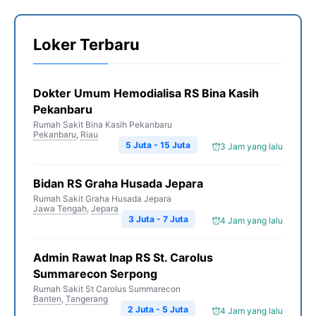
Loker Terbaru
Dokter Umum Hemodialisa RS Bina Kasih
Pekanbaru
Rumah Sakit Bina Kasih Pekanbaru
Pekanbaru
,
Riau
5 Juta - 15 Juta
3 Jam yang lalu
Bidan RS Graha Husada Jepara
Rumah Sakit Graha Husada Jepara
Jawa Tengah
,
Jepara
3 Juta - 7 Juta
4 Jam yang lalu
Admin Rawat Inap RS St. Carolus
Summarecon Serpong
Rumah Sakit St Carolus Summarecon
Banten
,
Tangerang
2 Juta - 5 Juta
4 Jam yang lalu