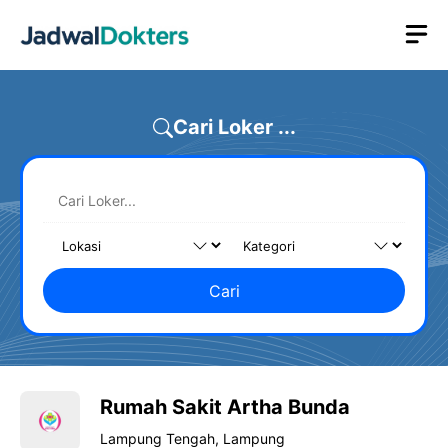
Skip
M
to
content
Cari Loker ...
Cari
Rumah Sakit Artha Bunda
Lampung Tengah, Lampung