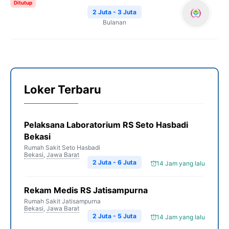
Ditutup
2 Juta - 3 Juta
Bulanan
Loker Terbaru
Pelaksana Laboratorium RS Seto Hasbadi
Bekasi
Rumah Sakit Seto Hasbadi
Bekasi
,
Jawa Barat
2 Juta - 6 Juta
14 Jam yang lalu
Rekam Medis RS Jatisampurna
Rumah Sakit Jatisampurna
Bekasi
,
Jawa Barat
2 Juta - 5 Juta
14 Jam yang lalu