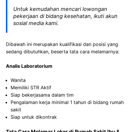
Untuk kemudahan mencari lowongan
pekerjaan di bidang kesehatan, ikuti akun
sosial media kami.
Dibawah ini merupakan kualifikasi dan posisi yang
sedang dibutuhkan, beserta tata cara melamarnya:
Analis Laboratorium
Wanita
Memiliki STR Aktif
Siap bekerjasama dalam tim
Pengalaman kerja minimal 1 tahun di bidang rumah
sakit
Siap untuk dikontrak
Tata Cara Melamar Loker di
Rumah Sakit Ibu &