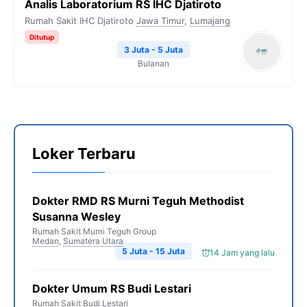
Analis Laboratorium RS IHC Djatiroto
Rumah Sakit IHC Djatiroto
Jawa Timur
,
Lumajang
Ditutup
3 Juta - 5 Juta
Bulanan
Loker Terbaru
Dokter RMD RS Murni Teguh Methodist
Susanna Wesley
Rumah Sakit Murni Teguh Group
Medan
,
Sumatera Utara
5 Juta - 15 Juta
14 Jam yang lalu
Dokter Umum RS Budi Lestari
Rumah Sakit Budi Lestari