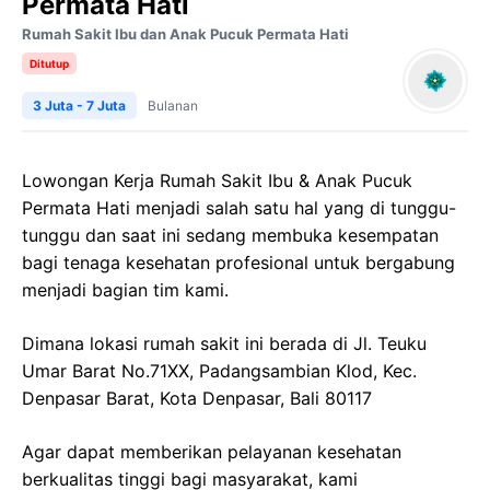
Permata Hati
Rumah Sakit Ibu dan Anak Pucuk Permata Hati
Ditutup
3 Juta - 7 Juta
Bulanan
Lowongan Kerja
Rumah Sakit Ibu & Anak
Pucuk
Permata
Hati
menjadi salah satu hal yang di tunggu-
tunggu dan saat ini sedang membuka kesempatan
bagi tenaga kesehatan profesional untuk bergabung
menjadi bagian tim kami.
Dimana lokasi rumah sakit ini berada di
Jl.
Teuku
Umar Barat No.71XX,
Padangsambian
Klod
,
Kec
.
Denpasar Barat, Kota Denpasar, Bali 80117
Agar dapat memberikan pelayanan kesehatan
berkualitas tinggi bagi masyarakat, kami