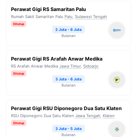
Perawat Gigi RS Samaritan Palu
Rumah Sakit Samaritan Palu
Palu
,
Sulawesi Tengah
Ditutup
2 Juta - 6 Juta
Bulanan
Perawat Gigi RS Arafah Anwar Medika
RS Arafah Anwar Medika
Jawa Timur
,
Sidoarjo
Ditutup
3 Juta - 6 Juta
Bulanan
Perawat Gigi RSU Diponegoro Dua Satu Klaten
RSU Diponegoro Dua Satu Klaten
Jawa Tengah
,
Klaten
Ditutup
3 Juta - 5 Juta
Bulanan