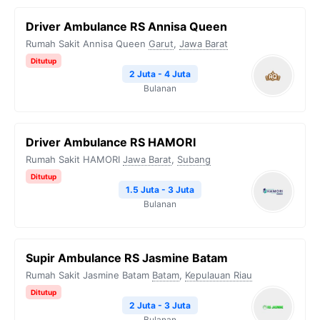
Driver Ambulance RS Annisa Queen
Rumah Sakit Annisa Queen
Garut
,
Jawa Barat
Ditutup
2 Juta - 4 Juta
Bulanan
Driver Ambulance RS HAMORI
Rumah Sakit HAMORI
Jawa Barat
,
Subang
Ditutup
1.5 Juta - 3 Juta
Bulanan
Supir Ambulance RS Jasmine Batam
Rumah Sakit Jasmine Batam
Batam
,
Kepulauan Riau
Ditutup
2 Juta - 3 Juta
Bulanan