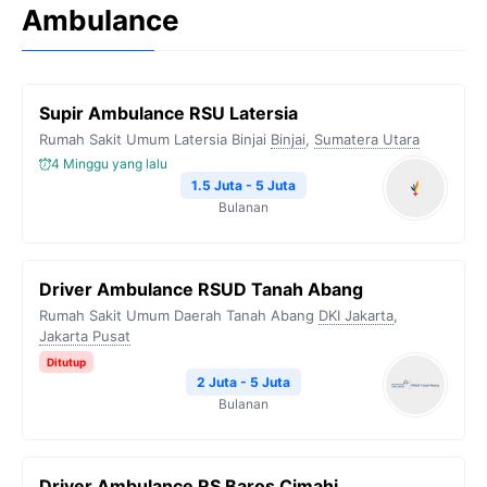
Ambulance
Supir Ambulance RSU Latersia
Rumah Sakit Umum Latersia Binjai
Binjai
,
Sumatera Utara
4 Minggu yang lalu
1.5 Juta - 5 Juta
Bulanan
Driver Ambulance RSUD Tanah Abang
Rumah Sakit Umum Daerah Tanah Abang
DKI Jakarta
,
Jakarta Pusat
Ditutup
2 Juta - 5 Juta
Bulanan
Driver Ambulance RS Baros Cimahi