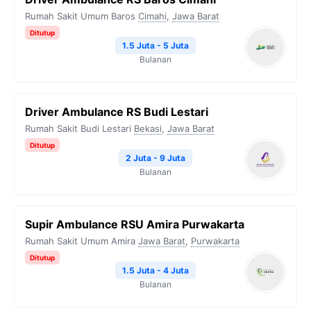
Rumah Sakit Umum Baros
Cimahi
,
Jawa Barat
Ditutup
1.5 Juta - 5 Juta
Bulanan
Driver Ambulance RS Budi Lestari
Rumah Sakit Budi Lestari
Bekasi
,
Jawa Barat
Ditutup
2 Juta - 9 Juta
Bulanan
Supir Ambulance RSU Amira Purwakarta
Rumah Sakit Umum Amira
Jawa Barat
,
Purwakarta
Ditutup
1.5 Juta - 4 Juta
Bulanan