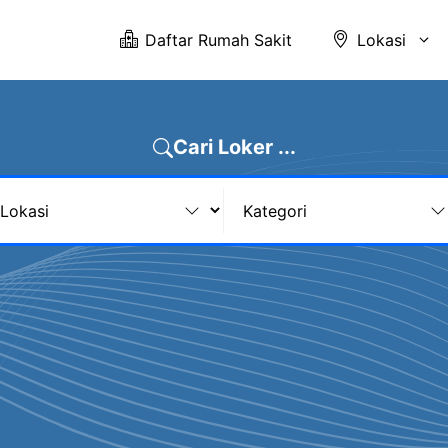
Daftar Rumah Sakit
Lokasi
Cari Loker ...