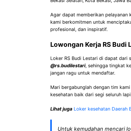
Bekasi Selatan, Kota Bekasi, Jawa B
Agar dapat memberikan pelayanan ke
kami berkomitmen untuk menciptaka
profesional, dan inspiratif.
Lowongan Kerja RS Budi L
Loker RS Budi Lestari di dapat dar
@rs.budilestari
, sehingga tingkat 
jangan ragu untuk mendaftar.
Mari bergabunglah dengan tim kam
kesehatan baik dari segi seluruh lap
Lihat juga
Loker kesehatan Daerah 
Untuk kemudahan mencari lo