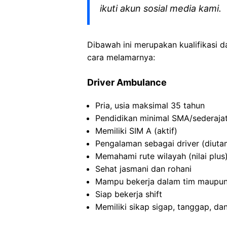
ikuti akun sosial media kami.
Dibawah ini merupakan kualifikasi d
cara melamarnya:
Driver Ambulance
Pria, usia maksimal 35 tahun
Pendidikan minimal SMA/sederaja
Memiliki SIM A (aktif)
Pengalaman sebagai driver (diuta
Memahami rute wilayah (nilai plus
Sehat jasmani dan rohani
Mampu bekerja dalam tim maupun 
Siap bekerja shift
Memiliki sikap sigap, tanggap, d