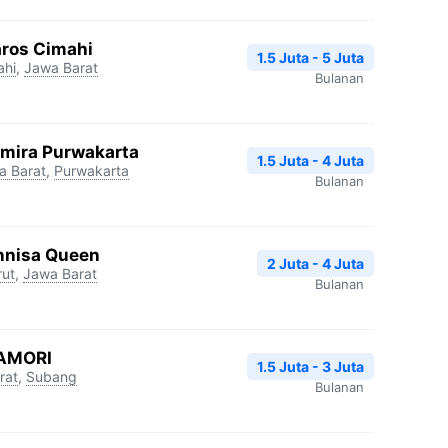
aros Cimahi
1.5 Juta - 5 Juta
ahi
,
Jawa Barat
Bulanan
mira Purwakarta
1.5 Juta - 4 Juta
a Barat
,
Purwakarta
Bulanan
nnisa Queen
2 Juta - 4 Juta
rut
,
Jawa Barat
Bulanan
HAMORI
1.5 Juta - 3 Juta
rat
,
Subang
Bulanan