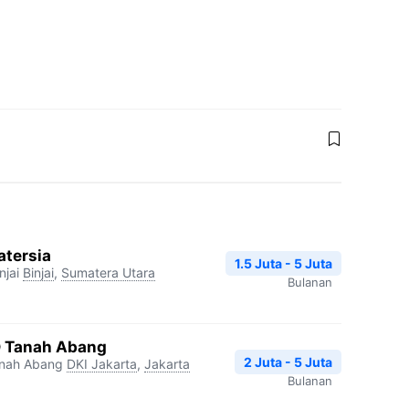
atersia
1.5 Juta - 5 Juta
njai
Binjai
,
Sumatera Utara
Bulanan
D Tanah Abang
2 Juta - 5 Juta
nah Abang
DKI Jakarta
,
Jakarta
Bulanan