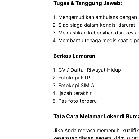
Tugas & Tanggung Jawab:
Mengemudikan ambulans dengan 
Siap siaga dalam kondisi darurat
Memastikan kebersihan dan kesia
Membantu tenaga medis saat dipe
Berkas Lamaran
CV / Daftar Riwayat Hidup
Fotokopi KTP
Fotokopi SIM A
Ijazah terakhir
Pas foto terbaru
Tata Cara Melamar Loker di Ruma
Jika Anda merasa memenuhi kualifik
kesehatan diatas, segera kirim sura