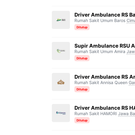
Driver Ambulance RS B
Rumah Sakit Umum Baros
Cim
Ditutup
Supir Ambulance RSU A
Rumah Sakit Umum Amira
Jaw
Ditutup
Driver Ambulance RS A
Rumah Sakit Annisa Queen
Ga
Ditutup
Driver Ambulance RS 
Rumah Sakit HAMORI
Jawa Ba
Ditutup