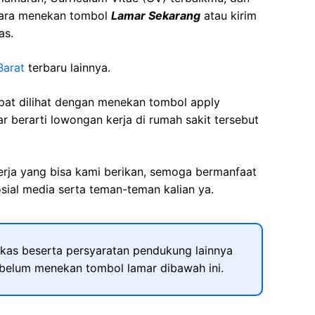
cara menekan tombol
Lamar Sekarang
atau kirim
as.
Barat
terbaru lainnya.
apat dilihat dengan menekan tombol apply
r berarti lowongan kerja di rumah sakit tersebut
kerja yang bisa kami berikan, semoga bermanfaat
sial media serta teman-teman kalian ya.
kas beserta persyaratan pendukung lainnya
ebelum menekan tombol lamar dibawah ini.