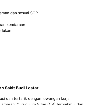
aman dan sesuai SOP
pan kendaraan
rlukan
h Sakit Budi Lestari
asi dan tertarik dengan lowongan kerja
t lamaran, Curriculum Vitae (CV) terbaikmu, dan