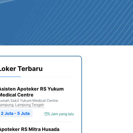
Loker Terbaru
Asisten Apoteker RS Yukum
Medical Centre
umah Sakit Yukum Medical Centre
Lampung
,
Lampung Tengah
2 Juta - 5 Juta
5 Jam yang lalu
Apoteker RS Mitra Husada