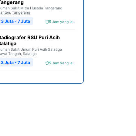
Tangerang
umah Sakit Mitra Husada Tangerang
anten
,
Tangerang
3 Juta - 7 Juta
5 Jam yang lalu
Radiografer RSU Puri Asih
Salatiga
umah Sakit Umum Puri Asih Salatiga
awa Tengah
,
Salatiga
3 Juta - 7 Juta
5 Jam yang lalu