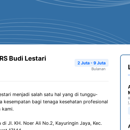
RS Budi Lestari
2 Juta - 9 Juta
Bulanan
tari menjadi salah satu hal yang di tunggu-
R
a kesempatan bagi tenaga kesehatan profesional
 kami.
 di Jl. KH. Noer Ali No.2, Kayuringin Jaya, Kec.