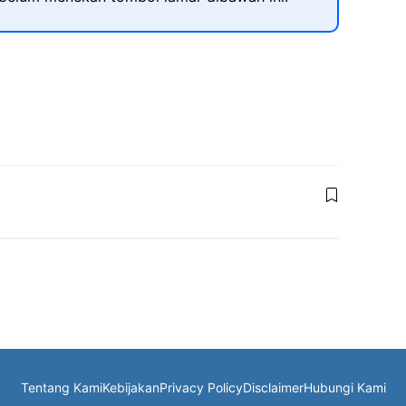
Tentang Kami
Kebijakan
Privacy Policy
Disclaimer
Hubungi Kami