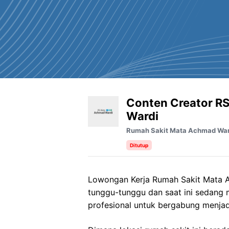
Conten Creator R
Wardi
Rumah Sakit Mata Achmad War
Ditutup
Lowongan Kerja
Rumah Sakit Mata
tunggu-tunggu dan saat ini sedang
profesional untuk bergabung menjad