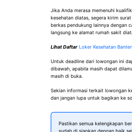
Jika Anda merasa memenuhi kualifik
kesehatan diatas, segera kirim sura
berkas pendukung lainnya dengan 
langsung ke alamat rumah sakit diat
Lihat Daftar
Loker Kesehatan
Bante
Untuk deadline dari lowongan ini d
dibawah, apabila masih dapat dilama
masih di buka.
Sekian informasi terkait lowongan 
dan jangan lupa untuk bagikan ke so
Pastikan semua kelengkapan ber
sudah di siapkan dengan baik s