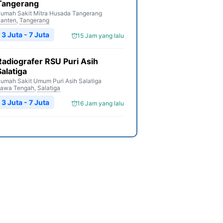
Tangerang
umah Sakit Mitra Husada Tangerang
anten
,
Tangerang
3 Juta - 7 Juta
15 Jam yang lalu
Radiografer RSU Puri Asih
Salatiga
umah Sakit Umum Puri Asih Salatiga
awa Tengah
,
Salatiga
3 Juta - 7 Juta
16 Jam yang lalu