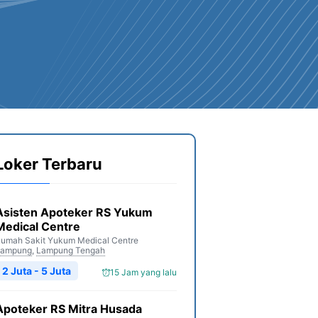
Loker Terbaru
Asisten Apoteker RS Yukum
Medical Centre
umah Sakit Yukum Medical Centre
Lampung
,
Lampung Tengah
2 Juta - 5 Juta
15 Jam yang lalu
Apoteker RS Mitra Husada