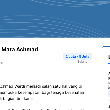
S Mata Achmad
2 Juta - 5 Juta
Bulanan
di
R
Achmad
Wardi
menjadi salah satu hal yang di
 membuka kesempatan bagi tenaga kesehatan
i bagian tim kami.