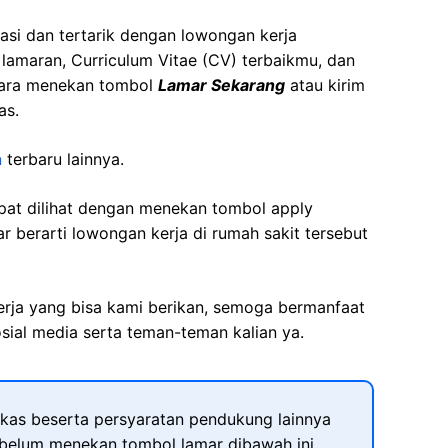
asi dan tertarik dengan lowongan kerja
t lamaran, Curriculum Vitae (CV) terbaikmu, dan
cara menekan tombol
Lamar Sekarang
atau kirim
as.
n
terbaru lainnya.
apat dilihat dengan menekan tombol apply
r berarti lowongan kerja di rumah sakit tersebut
kerja yang bisa kami berikan, semoga bermanfaat
sial media serta teman-teman kalian ya.
kas beserta persyaratan pendukung lainnya
ebelum menekan tombol lamar dibawah ini.