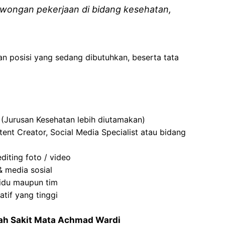
wongan pekerjaan di bidang kesehatan,
an posisi yang sedang dibutuhkan, beserta tata
(Jurusan Kesehatan lebih diutamakan)
nt Creator, Social Media Specialist atau bidang
diting foto / video
& media sosial
idu maupun tim
iatif yang tinggi
h Sakit Mata
Achmad
Wardi