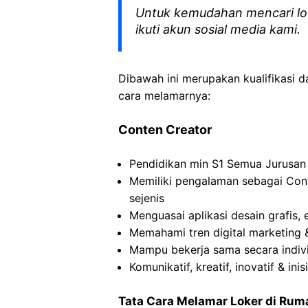
Untuk kemudahan mencari lo
ikuti akun sosial media kami.
Dibawah ini merupakan kualifikasi d
cara melamarnya:
Conten Creator
Pendidikan min S1 Semua Jurusan 
Memiliki pengalaman sebagai Conte
sejenis
Menguasai aplikasi desain grafis, e
Memahami tren digital marketing 
Mampu bekerja sama secara indiv
Komunikatif, kreatif, inovatif & inis
Tata Cara Melamar Loker di
Ruma