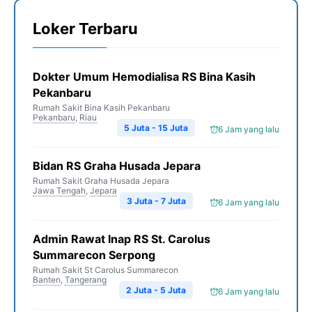
Loker Terbaru
Dokter Umum Hemodialisa RS Bina Kasih
Pekanbaru
Rumah Sakit Bina Kasih Pekanbaru
Pekanbaru
,
Riau
5 Juta - 15 Juta
6 Jam yang lalu
Bidan RS Graha Husada Jepara
Rumah Sakit Graha Husada Jepara
Jawa Tengah
,
Jepara
3 Juta - 7 Juta
6 Jam yang lalu
Admin Rawat Inap RS St. Carolus
Summarecon Serpong
Rumah Sakit St Carolus Summarecon
Banten
,
Tangerang
2 Juta - 5 Juta
6 Jam yang lalu