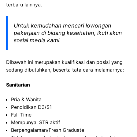
terbaru lainnya.
Untuk kemudahan mencari lowongan
pekerjaan di bidang kesehatan, ikuti akun
sosial media kami.
Dibawah ini merupakan kualifikasi dan posisi yang
sedang dibutuhkan, beserta tata cara melamarnya:
Sanitarian
Pria
& Wanita
Pendidikan D3/
S
1
Full Time
Mempunyai
STR
aktif
Berpengalaman
/Fresh Graduate