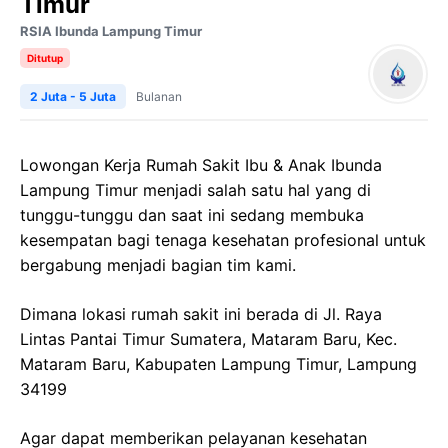
Timur
RSIA Ibunda Lampung Timur
Ditutup
2 Juta - 5 Juta
Bulanan
Lowongan Kerja
Rumah Sakit Ibu & Anak
Ibunda
Lampung Timur
menjadi salah satu hal yang di
tunggu-tunggu dan saat ini sedang membuka
kesempatan bagi tenaga kesehatan profesional untuk
bergabung menjadi bagian tim kami.
Dimana lokasi rumah sakit ini berada di
Jl. Raya
Lintas Pantai Timur Sumatera,
Mataram
Baru
,
Kec
.
Mataram
Baru
,
Kabupaten
Lampung Timur, Lampung
34199
Agar dapat memberikan pelayanan kesehatan